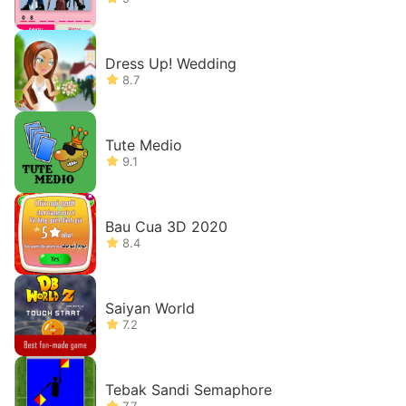
Dress Up! Wedding
8.7
Tute Medio
9.1
Bau Cua 3D 2020
8.4
Saiyan World
7.2
Tebak Sandi Semaphore