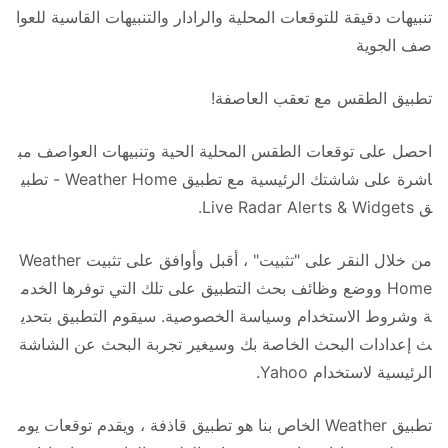
تنبيهات دقيقة للتوقعات المحلية والرادار والتنبيهات القاسية للعوا
صف الجوية
تطبيق الطقس مع تعقب العاصفة!
احصل على توقعات الطقس المحلية الحية وتنبيهات العواصف مب
اشرة على شاشتك الرئيسية مع تطبيق Weather Home - تطبي
ق Live Radar Alerts & Widgets.
من خلال النقر على "تثبيت" ، أقبل وأوافق على تثبيت Weather
Home ووضع وظائف بحث التطبيق على تلك التي توفرها الخدم
ة وشروط الاستخدام وسياسة الخصوصية. سيقوم التطبيق بتحدي
ث إعدادات البحث الخاصة بك وسيغير تجربة البحث عن الشاشة
الرئيسية لاستخدام Yahoo.
تطبيق Weather الخاص بنا هو تطبيق قاذفة ، ويقدم توقعات يوم