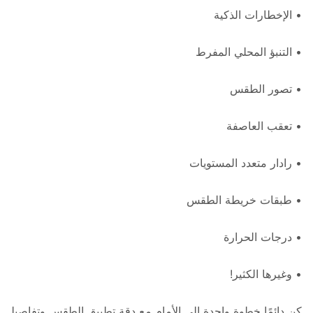
• الإخطارات الذكية
• التنبؤ المحلي المفرط
• تصور الطقس
• تعقب العاصفة
• رادار متعدد المستويات
• طبقات خريطة الطقس
• درجات الحرارة
• وغيرها الكثير!
كن دائمًا خطوة واحدة إلى الأمام مع دقة تطبيق الطقس وتفاصيل