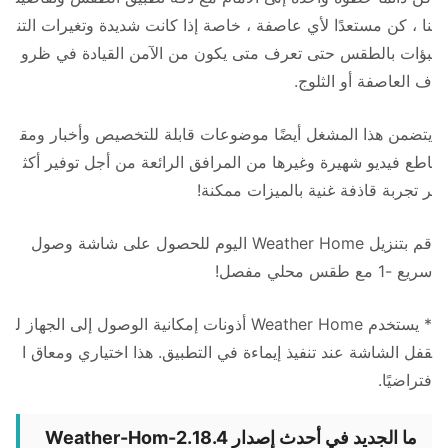
نا ، كن مستعدًا لأي عاصفة ، خاصة إذا كانت شديدة وتغيرات التن
بؤات بالطقس حتى تعرف متى يكون من الآمن القيادة في ظرو
ف العاصفة أو الثلوج.
يتضمن هذا المشغل أيضًا موضوعات قابلة للتخصيص وأخبار ومق
اطع فيديو شهيرة وغيرها من المرافق الرائعة من أجل توفير أكث
ر تجربة قاذفة غنية بالميزات ممكنة!
قم بتنزيل Weather Home اليوم للحصول على شاشة وصول
سريع -1 مع طقس محلي مفصل!
* يستخدم Weather Home أذونات إمكانية الوصول إلى الجهاز ل
قفل الشاشة عند تنفيذ إيماءة في التطبيق. هذا اختياري ومعاق ا
فتراضيًا.
ما الجديد في أحدث إصدار 2.18.4-Weather-Hom