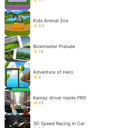
7.7
Kids Animal Zoo
9.5
Bowmaster Prelude
7.8
Adventure of Hero
8
Kamaz driver inside PRO
7.6
3D Speed Racing In Car