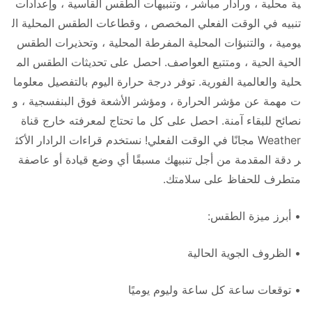
ية محلية ، ورادار مباشر ، وتنبيهات الطقس القاسية ، وإعدادات
تنبيه في الوقت الفعلي المخصص ، وقطاعات الطقس المحلية ال
يومية ، والتنبؤات المحلية المفرطة المحلية ، وتحذيرات الطقس
الحية الحية ، ومتتبع العواصف. احصل على تحديثات الطقس الم
حلية والعالمية الفورية. توفر درجة حرارة اليوم بالتفصيل معلوما
ت مهمة عن مؤشر الحرارة ، ومؤشر الأشعة فوق البنفسجية ، و
نصائح للبقاء آمنة. احصل على كل ما تحتاج لمعرفته خارج قناة
Weather مجانًا في الوقت الفعلي! نستخدم قراءات الرادار الأكث
ر دقة المقدمة من أجل تنبيهك مسبقًا أي وضع قيادة أو عاصفة
متطرف للحفاظ على سلامتك.
• أبرز ميزة الطقس:
• الظروف الجوية الحالية
• توقعات ساعة كل ساعة وليوم يوميًا