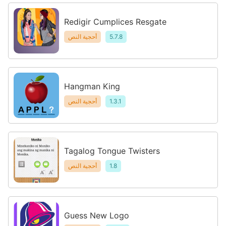
Redigir Cumplices Resgate
5.7.8
أحجية النص
Hangman King
1.3.1
أحجية النص
Tagalog Tongue Twisters
1.8
أحجية النص
Guess New Logo