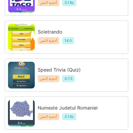
3.1.8z
أحجية النص
Soletrando
14.0
أحجية النص
Speed Trivia (Quiz)
4.7.5
أحجية النص
Numeste Judetul Romaniei
3.1.8z
أحجية النص