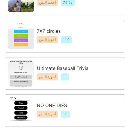
7.5.2z
أحجية النص
7X7 circles
1.1.0
أحجية النص
Ultimate Baseball Trivia
1.1
أحجية النص
NO ONE DIES
1.0
أحجية النص