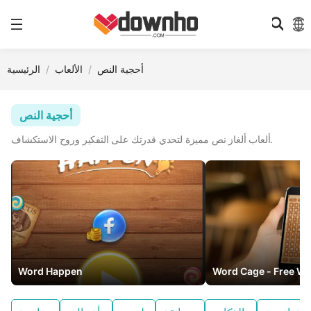
أحجية النص
الألعاب
الرئيسية
أحجية النص
ألعاب ألغاز نص مميزة لتحدي قدرتك على التفكير وروح الاستكشاف.
Word Happen
Word Cage - Free Wo