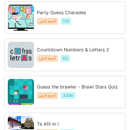
Party Guess Charades
1.15
أحجية النص
Countdown Numbers & Letters 2
6.2
أحجية النص
Guess the brawler - Brawl Stars Quiz
3.2.8z
أحجية النص
Te Afli In !