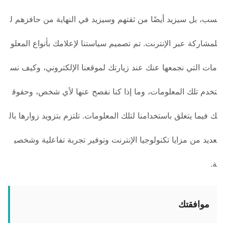
سب، بل سيزيد أيضًا من ثقتهم وسيزيد في النهاية من حافزهم ل
لمشاركة عبر الإنترنت. تم تصميم سياستنا لإعلامك بأنواع المعلو
مات التي نجمعها عنك عند زيارتك لموقعنا الإلكتروني، وكيف نس
تخدم تلك المعلومات، وما إذا كنا نفصح عنها لأي شخص، وحقوق
ك فيما يتعلق باستخدامنا لتلك المعلومات. تلتزم بتزويد زوارها بال
عديد من مزايا تكنولوجيا الإنترنت وتوفير تجربة تفاعلية وشخصي
ة.
موافقتك