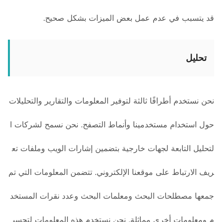
قد يتسبب في عدم عمل بعض الميزات بشكل صحيح.
تحليل
نحن نستخدم أطرافًا ثالثة لتوفير المعلومات والتقارير والتحليلات
حول استخدام مستخدمينا وأنماط التصفح. نحن نسمح لشركات ا
لتحليل التابعة لجهات خارجية بتضمين إشارات الويب وملفات تع
ريف الارتباط على موقعنا الإلكتروني. تتضمن المعلومات التي تم
جمعها مصطلحات البحث ومعلمات البحث وعدد نقرات المستخد
م ومعلومات أخرى مماثلة. نحن نستخدم هذه المعلومات لتحسي