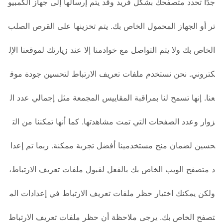
جدًا تحدد متصفحك بشكل فريد وقد يتم إرسالها إلى جهاز الكمبيو
تر أو الجهاز المحمول الخاص بك. يتم تخزينها على القرص الصلب
الخاص بك ولا يتم التواصل مع خوادمنا إلا عند زيارتك لموقعنا الإل
كتروني. نحن نستخدم ملفات تعريف الارتباط لتحسين جودة موق
عنا. إنها تسمح لنا بمراقبة المقاييس المجمعة مثل إجمالي عدد ال
زوار وعدد الصفحات التي تمت مشاهدتها. كما أنها تمكننا من الت
حسين لضمان منح مستخدمينا أفضل تجربة ممكنة. ربما تم إعدا
د متصفح الويب الخاص بك بالفعل لقبول ملفات تعريف الارتباط،
ولكن يمكنك اختيار حظر ملفات تعريف الارتباط في إعدادات الم
تصفح الخاص بك. يرجى ملاحظة أن حظر ملفات تعريف الارتباط