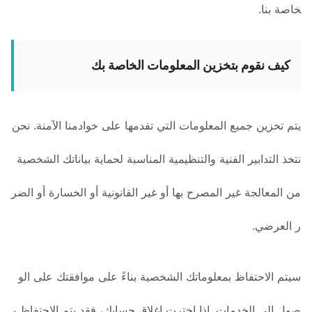
خاصة بنا.
كيف نقوم بتخزين المعلومات الخاصة بك
يتم تخزين جميع المعلومات التي تقدمها على خوادمنا الآمنة. نحن
نتخذ التدابير الفنية والتنظيمية المناسبة لحماية بياناتك الشخصية
من المعالجة غير المصرح بها أو غير القانونية أو الخسارة أو الضر
ر العرضي.
سيتم الاحتفاظ بمعلوماتك الشخصية بناءً على موافقتك على الو
صول إلى الخدمات. إذا اخترت إغلاق حسابك، فقد يتم الاحتفاظ ب