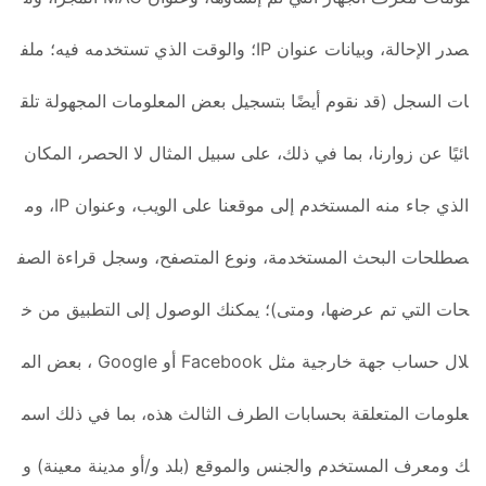
صدر الإحالة، وبيانات عنوان IP؛ والوقت الذي تستخدمه فيه؛ ملف
ات السجل (قد نقوم أيضًا بتسجيل بعض المعلومات المجهولة تلق
ائيًا عن زوارنا، بما في ذلك، على سبيل المثال لا الحصر، المكان
الذي جاء منه المستخدم إلى موقعنا على الويب، وعنوان IP، وم
صطلحات البحث المستخدمة، ونوع المتصفح، وسجل قراءة الصف
حات التي تم عرضها، ومتى)؛ يمكنك الوصول إلى التطبيق من خ
لال حساب جهة خارجية مثل Facebook أو Google ، بعض الم
علومات المتعلقة بحسابات الطرف الثالث هذه، بما في ذلك اسم
ك ومعرف المستخدم والجنس والموقع (بلد و/أو مدينة معينة) و