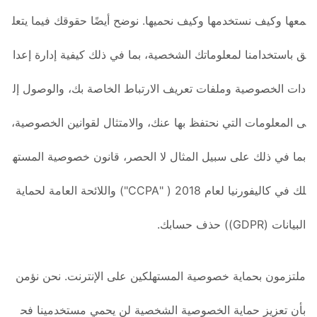
معها وكيف نستخدمها وكيف نحميها. نوضح أيضًا حقوقك فيما يتعل
ق باستخدامنا لمعلوماتك الشخصية، بما في ذلك كيفية إدارة إعدا
دات الخصوصية وملفات تعريف الارتباط الخاصة بك، والوصول إل
ى المعلومات التي نحتفظ بها عنك، والامتثال لقوانين الخصوصية،
بما في ذلك على سبيل المثال لا الحصر، قانون خصوصية المسته
لك في كاليفورنيا لعام 2018 ( "CCPA") واللائحة العامة لحماية
البيانات (GDPR)) حذف حسابك.
ملتزمون بحماية خصوصية المستهلكين على الإنترنت. نحن نؤمن
بأن تعزيز حماية الخصوصية الشخصية لن يحمي مستخدمينا فح