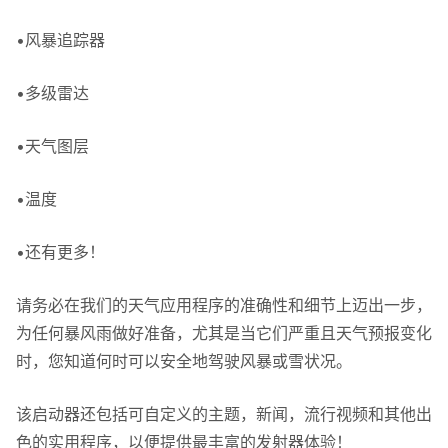
•风暴追踪器
•多级雷达
•天气图层
•温度
•还有更多！
请务必在我们的天气应用程序的准确性和细节上迈出一步，
为任何暴风雨做好准备，尤其是当它们严重且天气预报变化
时，您知道何时可以安全地驾驶风暴或雪状况。
该启动器还包括可自定义的主题，新闻，流行视频和其他出
色的实用程序，以便提供最丰富的发射器体验！