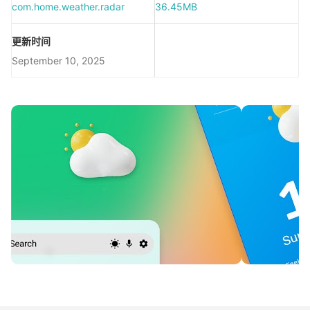
com.home.weather.radar
36.45MB
更新时间
September 10, 2025