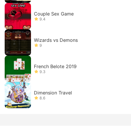
Couple Sex Game
9.4
Wizards vs Demons
9
French Belote 2019
9.3
Dimension Travel
8.6