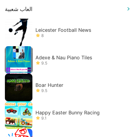
العاب شعبية
Leicester Football News
8
Adexe & Nau Piano Tiles
9.5
Boar Hunter
9.5
Happy Easter Bunny Racing
9.1