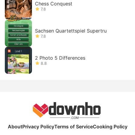
Chess Conquest
7.8
Sachsen Quartettspiel Supertru
7.8
2 Photo 5 Differences
8.8
About
Privacy Policy
Terms of Service
Cooking Policy