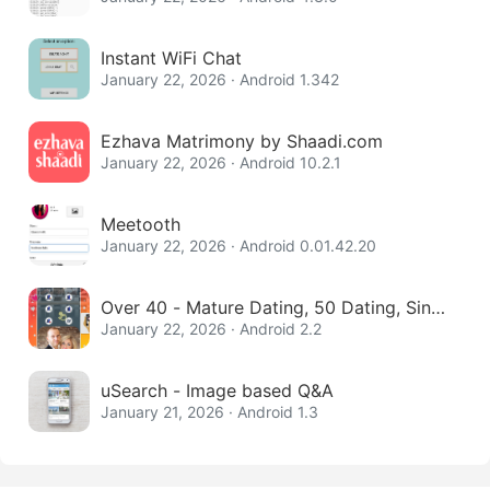
Instant WiFi Chat
January 22, 2026 · Android 1.342
Ezhava Matrimony by Shaadi.com
January 22, 2026 · Android 10.2.1
Meetooth
January 22, 2026 · Android 0.01.42.20
Over 40 - Mature Dating, 50 Dating, Singl
e Women
January 22, 2026 · Android 2.2
uSearch - Image based Q&A
January 21, 2026 · Android 1.3