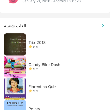
January 21, 2026 · Android 1.2.6628
العاب شعبية
Trix 2018
8.9
Candy Bike Dash
9.2
Fiorentina Quiz
9.3
Pointy