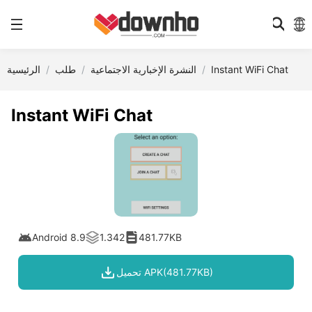
Instant WiFi Chat
النشرة الإخبارية الاجتماعية
طلب
الرئيسية
Instant WiFi Chat
Android 8.9
1.342
481.77KB
تحميل APK(481.77KB)