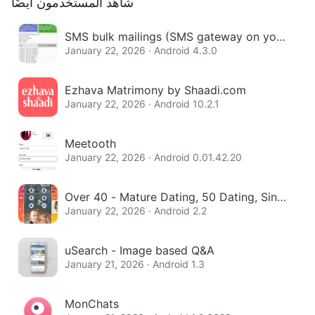
شاهد المستخدمون أيضًا
SMS bulk mailings (SMS gateway on your
phone)
January 22, 2026 · Android 4.3.0
Ezhava Matrimony by Shaadi.com
January 22, 2026 · Android 10.2.1
Meetooth
January 22, 2026 · Android 0.01.42.20
Over 40 - Mature Dating, 50 Dating, Singl
e Women
January 22, 2026 · Android 2.2
uSearch - Image based Q&A
January 21, 2026 · Android 1.3
MonChats