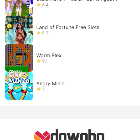
8.4
Land of Fortune Free Slots
8.3
Worm Plex
9.1
Angry Minio
7