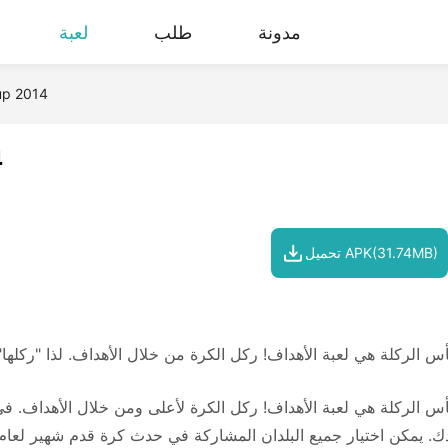
مدونة
طلب
لعبة
up 2014
4
تحميل APK(31.74MB)
س الركلة هي لعبة الأهداف! ركل الكرة من خلال الأهداف. لذا "ركلها"
س الركلة هي لعبة الأهداف! ركل الكرة لأعلى ومن خلال الأهداف. 