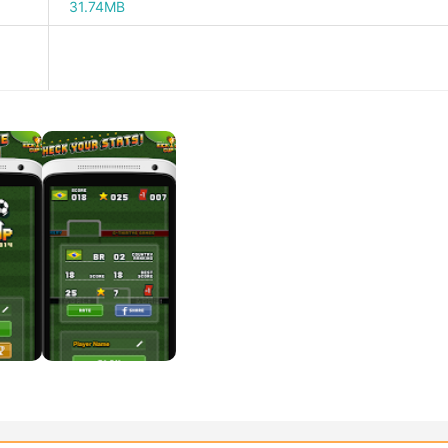
31.74MB