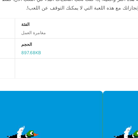
نجازاتك مع هذه اللعبة التي لا يمكنك التوقف عن اللعب!.
الفئة
مغامرة العمل
الحجم
897.68KB