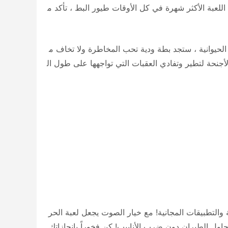
اللعبة الأكثر شهرة في كل الأوقات طيور البط ، تأكد م
ي هذه اللعبة الحيوانية ، ستجد بطة ودية تحب المخاطرة ولا تخاف م
أجنحة لتطير وتفادي العقبات التي تواجهها على طول ال
مجانية والتطبيقات المجانية! مع خيار الصوت يجعل لعبة الحر
حاول الطيران دون ضرب الأنابيب! كن فخوراً بإنجازاتك