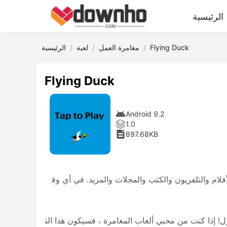
الرئيسية
Flying Duck
مغامرة العمل
لعبة
الرئيسية
Flying Duck
Android 9.2
1.0
897.68KB
Andr والألعاب والموسيقى والأفلام والتلفزيون والكتب والمجلات والمزيد. في أي وق
 المنزل! إذا كنت من محبي ألعاب المغامرة ، فسيكون هذا الت