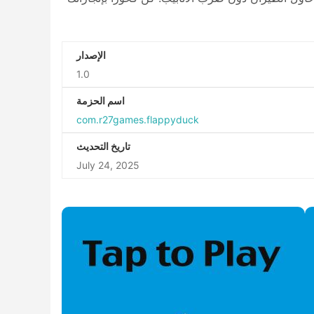
الإصدار
1.0
اسم الحزمة
com.r27games.flappyduck
تاريخ التحديث
July 24, 2025