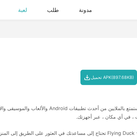
مدونة
طلب
لعبة
تحميل APK(897.68KB)
استمتع بالملايين من أحدث تطبيقات oid
، في أي مكان ، عبر أجهزتك.
✭ Flying Duck تحتاج إلى مساعدتك في العثور على الطريق إلى