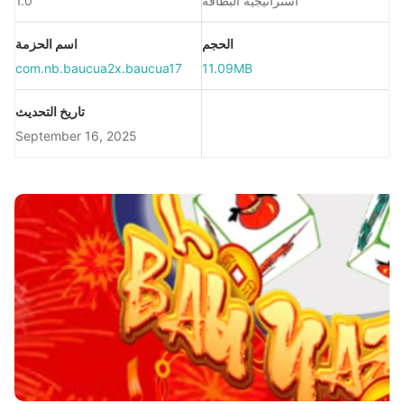
استراتيجية البطاقة
1.0
الحجم
اسم الحزمة
com.nb.baucua2x.baucua17
11.09MB
تاريخ التحديث
September 16, 2025