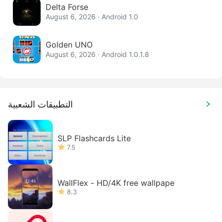
Delta Forse
August 6, 2026 · Android 1.0
Golden UNO
August 6, 2026 · Android 1.0.1.8
التطبيقات الشعبية
SLP Flashcards Lite
7.5
WallFlex - HD/4K free wallpape
8.3