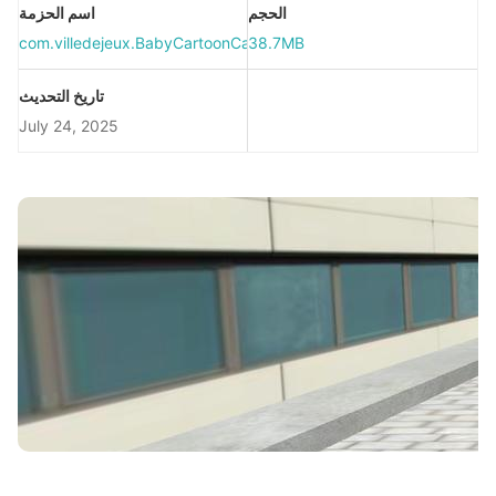
الحجم
اسم الحزمة
com.villedejeux.BabyCartoonCar3D
38.7MB
تاريخ التحديث
July 24, 2025