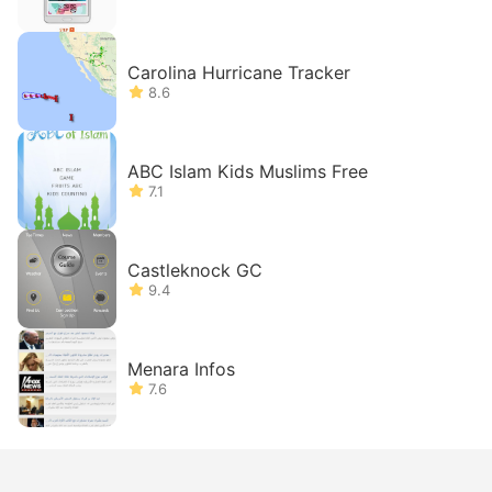
Carolina Hurricane Tracker
8.6
ABC Islam Kids Muslims Free
7.1
Castleknock GC
9.4
Menara Infos
7.6