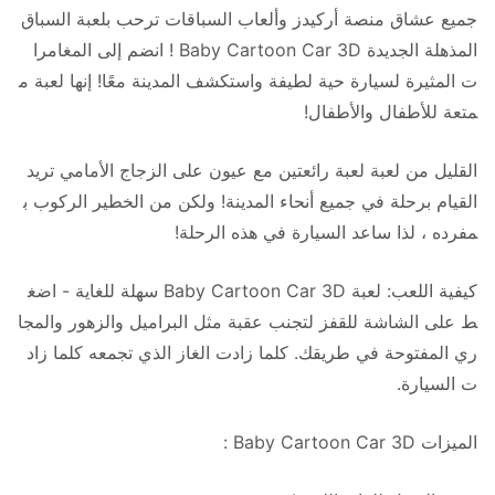
جميع عشاق منصة أركيدز وألعاب السباقات ترحب بلعبة السباق
المذهلة الجديدة Baby Cartoon Car 3D ! انضم إلى المغامرا
ت المثيرة لسيارة حية لطيفة واستكشف المدينة معًا! إنها لعبة م
متعة للأطفال والأطفال!
القليل من لعبة لعبة رائعتين مع عيون على الزجاج الأمامي تريد
القيام برحلة في جميع أنحاء المدينة! ولكن من الخطير الركوب ب
مفرده ، لذا ساعد السيارة في هذه الرحلة!
كيفية اللعب: لعبة Baby Cartoon Car 3D سهلة للغاية - اضغ
ط على الشاشة للقفز لتجنب عقبة مثل البراميل والزهور والمجا
ري المفتوحة في طريقك. كلما زادت الغاز الذي تجمعه كلما زاد
ت السيارة.
الميزات Baby Cartoon Car 3D :