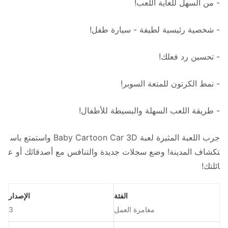
- من السهل للغاية اللعب!
- شخصية رئيسية لطيفة - سيارة طفل!
- تحسين رد فعلك!
- نمط الكرتون للمتعة السوبر!
- طريقة اللعب السهلة والبسيطة للأطفال!
جرب اللعبة المثيرة لعبة Baby Cartoon Car 3D واستمتع باس
تكشاف المدينة! وضع سجلات جديدة والتنافس مع أصدقائك أو ع
ائلتك!
الفئة
الإصدار
مغامرة العمل
3