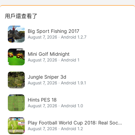
用戶還查看了
Big Sport Fishing 2017
August 7, 2026 · Android 1.2.7
Mini Golf Midnight
August 7, 2026 · Android 1
Jungle Sniper 3d
August 7, 2026 · Android 1.9.1
Hints PES 18
August 7, 2026 · Android 1.0
Play Football World Cup 2018: Real Socce
r League
August 7, 2026 · Android 1.2