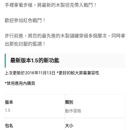
手裡拿著步槍，將最新的木製坦克帶入戰鬥！
歡迎參加紅色戰鬥！
步行前進，將您的最先進的木製儲罐穿過多個層次，同時拿
出那些討厭的藍調！
最新版本1.5的新功能
上次更新於2016年11月13日 *更好的較大屏幕兼容性
*禁用應用內購買
版本
類別
1.5
動作冒險
包名
大小