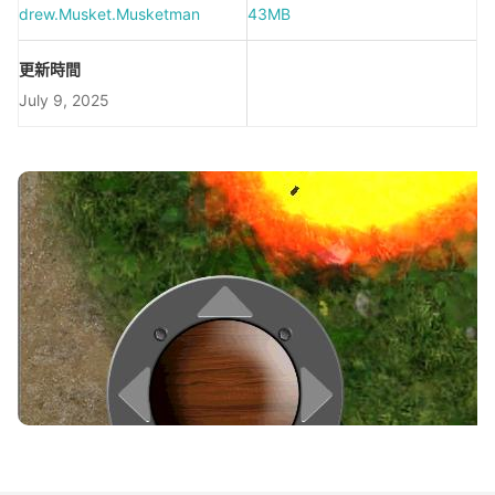
drew.Musket.Musketman
43MB
更新時間
July 9, 2025