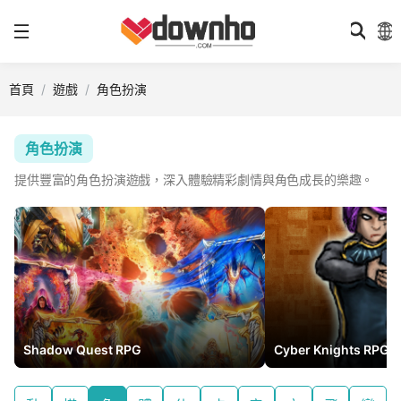
首頁
遊戲
角色扮演
角色扮演
提供豐富的角色扮演遊戲，深入體驗精彩劇情與角色成長的樂趣。
Shadow Quest RPG
Cyber Knights RPG