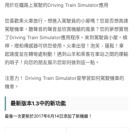
用於在鐵路上駕駛的Driving Train Simulator應用
您喜歡乘火車旅行，想進入駕駛員的小屋嗎？您是否想高速
駕駛機車，聽聲音的聲音並欣賞機艙的風景？您的夢想實現
了Driving Train Simulator應用程序。來到駕駛員小屋。槓
桿，燈和傳感器可供您使用。火車出發！泡芙 - 蓬鬆！拿
起速度並在轉彎處制動！遇到山羊和乘客在車站之間的運輸
的哨子！向您的朋友展示您如何做到這一點。
注意力！ Driving Train Simulator是學習如何駕駛機車的
機會。
最新版本1.3中的新功能
最後一次更新於2017年6月14日添加了新機艙！