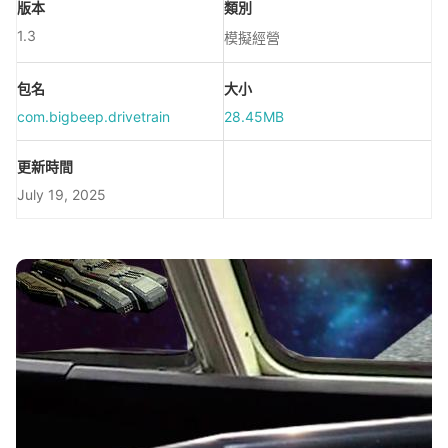
版本
類別
1.3
模擬經營
包名
大小
com.bigbeep.drivetrain
28.45MB
更新時間
July 19, 2025