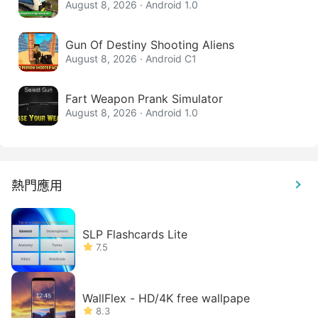
August 8, 2026 · Android 1.0
Gun Of Destiny Shooting Aliens
August 8, 2026 · Android C1
Fart Weapon Prank Simulator
August 8, 2026 · Android 1.0
熱門應用
SLP Flashcards Lite
7.5
WallFlex - HD/4K free wallpape
8.3