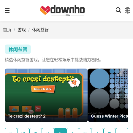
首页
游戏
休闲益智
休闲益智
精选休闲益智游戏，让您在轻松娱乐中挑战脑力极限。
Te crezi destept? 2
Guess Winter Pictur