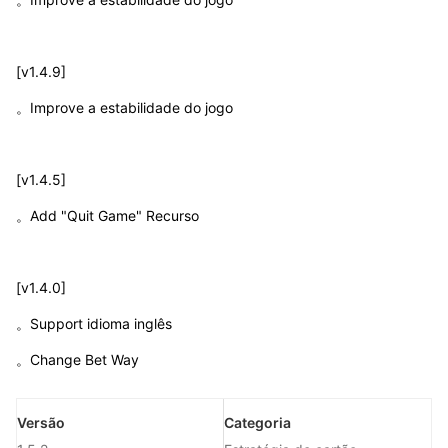
[v1.4.9]
。Improve a estabilidade do jogo
[v1.4.5]
。Add "Quit Game" Recurso
[v1.4.0]
。Support idioma inglês
。Change Bet Way
Versão
Categoria