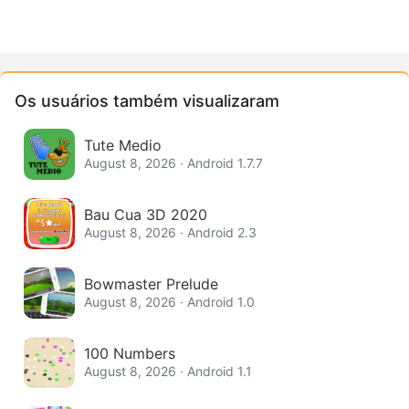
Os usuários também visualizaram
Tute Medio
August 8, 2026 · Android 1.7.7
Bau Cua 3D 2020
August 8, 2026 · Android 2.3
Bowmaster Prelude
August 8, 2026 · Android 1.0
100 Numbers
August 8, 2026 · Android 1.1