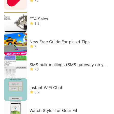
7.2
FT4 Sales
8.2
New Free Guide For pk-xd Tips
7
SMS bulk mailings (SMS gateway on yo
ur phone)
7.6
Instant WiFi Chat
8.9
Watch Styler for Gear Fit