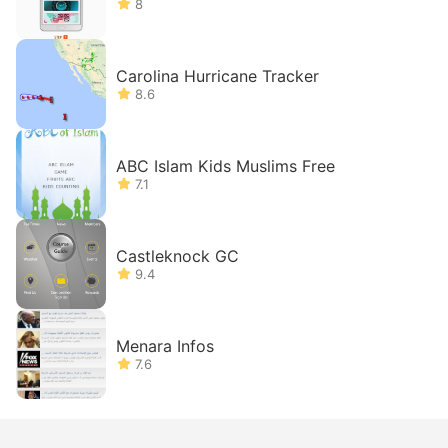
8
Carolina Hurricane Tracker
8.6
ABC Islam Kids Muslims Free
7.1
Castleknock GC
9.4
Menara Infos
7.6