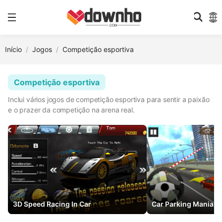
Início
Jogos
Competição esportiva
Competição esportiva
Inclui vários jogos de competição esportiva para sentir a paixão
e o prazer da competição na arena real.
3D Speed Racing In Car
Car Parking Mania