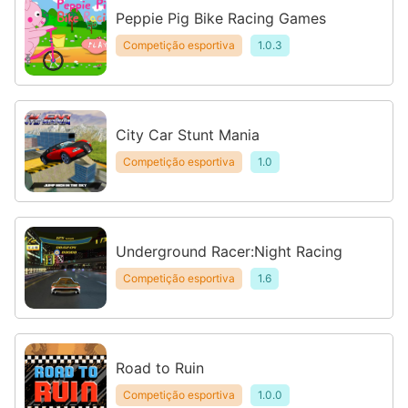
Peppie Pig Bike Racing Games
Competição esportiva
1.0.3
City Car Stunt Mania
Competição esportiva
1.0
Underground Racer:Night Racing
Competição esportiva
1.6
Road to Ruin
Competição esportiva
1.0.0