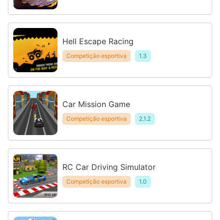
Hell Escape Racing
Competição esportiva
1.3
Car Mission Game
Competição esportiva
2.1.2
RC Car Driving Simulator
Competição esportiva
1.0