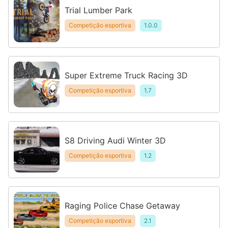
Trial Lumber Park
Competição esportiva
1.0.0
Super Extreme Truck Racing 3D
Competição esportiva
1.7
S8 Driving Audi Winter 3D
Competição esportiva
1.2
Raging Police Chase Getaway
Competição esportiva
2.1