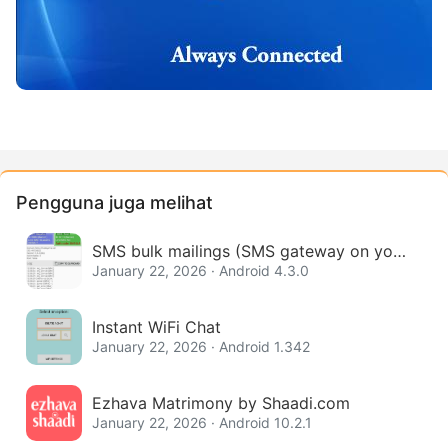
Pengguna juga melihat
SMS bulk mailings (SMS gateway on your
phone)
January 22, 2026 · Android 4.3.0
Instant WiFi Chat
January 22, 2026 · Android 1.342
Ezhava Matrimony by Shaadi.com
January 22, 2026 · Android 10.2.1