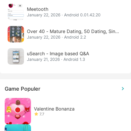
Meetooth
January 22, 2026 · Android 0.01.42.20
Over 40 - Mature Dating, 50 Dating, Singl
e Women
January 22, 2026 · Android 2.2
uSearch - Image based Q&A
January 21, 2026 · Android 1.3
Game Populer
Valentine Bonanza
7.7