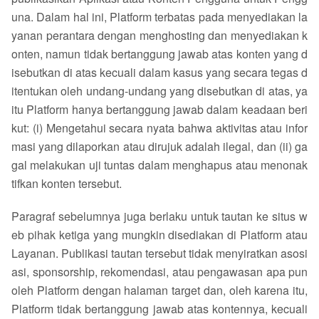
una. Dalam hal ini, Platform terbatas pada menyediakan la
yanan perantara dengan menghosting dan menyediakan k
onten, namun tidak bertanggung jawab atas konten yang d
isebutkan di atas kecuali dalam kasus yang secara tegas d
itentukan oleh undang-undang yang disebutkan di atas, ya
itu Platform hanya bertanggung jawab dalam keadaan beri
kut: (i) Mengetahui secara nyata bahwa aktivitas atau infor
masi yang dilaporkan atau dirujuk adalah ilegal, dan (ii) ga
gal melakukan uji tuntas dalam menghapus atau menonak
tifkan konten tersebut.
Paragraf sebelumnya juga berlaku untuk tautan ke situs w
eb pihak ketiga yang mungkin disediakan di Platform atau
Layanan. Publikasi tautan tersebut tidak menyiratkan asosi
asi, sponsorship, rekomendasi, atau pengawasan apa pun
oleh Platform dengan halaman target dan, oleh karena itu,
Platform tidak bertanggung jawab atas kontennya, kecuali