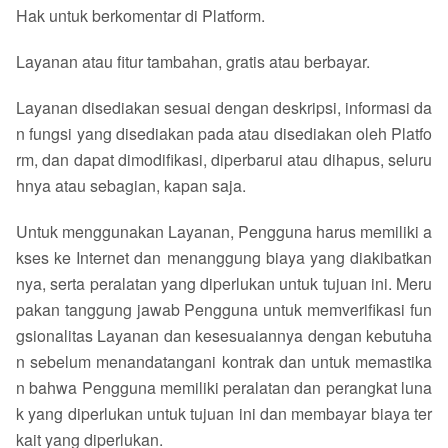
Hak untuk berkomentar di Platform.
Layanan atau fitur tambahan, gratis atau berbayar.
Layanan disediakan sesuai dengan deskripsi, informasi da
n fungsi yang disediakan pada atau disediakan oleh Platfo
rm, dan dapat dimodifikasi, diperbarui atau dihapus, seluru
hnya atau sebagian, kapan saja.
Untuk menggunakan Layanan, Pengguna harus memiliki a
kses ke Internet dan menanggung biaya yang diakibatkan
nya, serta peralatan yang diperlukan untuk tujuan ini. Meru
pakan tanggung jawab Pengguna untuk memverifikasi fun
gsionalitas Layanan dan kesesuaiannya dengan kebutuha
n sebelum menandatangani kontrak dan untuk memastika
n bahwa Pengguna memiliki peralatan dan perangkat luna
k yang diperlukan untuk tujuan ini dan membayar biaya ter
kait yang diperlukan.