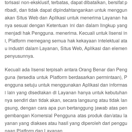
torisasi non-eksklusif, terbatas, dapat dibatalkan, bersifat p
ribadi, dan tidak dapat dipindahtangankan untuk menggun
akan Situs Web dan Aplikasi untuk menerima Layanan ha
nya sesuai dengan Ketentuan ini dan dalam lingkup yang
menjadi hak Pengguna. menerima. Kecuali untuk lisensi in
i, Platform memegang semua hak kekayaan intelektual ata
u industri dalam Layanan, Situs Web, Aplikasi dan elemen
penyusunnya.
Kecuali ada lisensi terpisah antara Orang Benar dan Peng
guna (tersedia untuk Platform berdasarkan permintaan), P
engguna setuju untuk menggunakan Aplikasi dan informas
i lain yang disediakan di Layanan hanya untuk kebutuhan
nya sendiri dan tidak akan, secara langsung atau tidak lan
gsung, dengan cara apa pun bertanggung jawab atas pen
gembangan Komersial Pengguna atas produk dan/atau la
yanan yang diakses atau hasil yang diperoleh dari penggu
naan Platform dan Layanan.