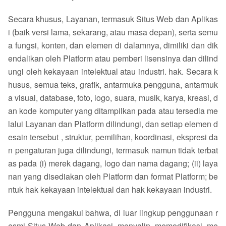
Secara khusus, Layanan, termasuk Situs Web dan Aplikas
i (baik versi lama, sekarang, atau masa depan), serta semu
a fungsi, konten, dan elemen di dalamnya, dimiliki dan dik
endalikan oleh Platform atau pemberi lisensinya dan dilind
ungi oleh kekayaan intelektual atau industri. hak. Secara k
husus, semua teks, grafik, antarmuka pengguna, antarmuk
a visual, database, foto, logo, suara, musik, karya, kreasi, d
an kode komputer yang ditampilkan pada atau tersedia me
lalui Layanan dan Platform dilindungi, dan setiap elemen d
esain tersebut , struktur, pemilihan, koordinasi, ekspresi da
n pengaturan juga dilindungi, termasuk namun tidak terbat
as pada (i) merek dagang, logo dan nama dagang; (ii) laya
nan yang disediakan oleh Platform dan format Platform; be
ntuk hak kekayaan intelektual dan hak kekayaan industri.
Pengguna mengakui bahwa, di luar lingkup penggunaan r
esmi Situs Web dan Aplikasi, menyalin, memodifikasi, me