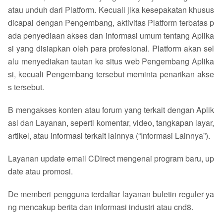
atau unduh dari Platform. Kecuali jika kesepakatan khusus
dicapai dengan Pengembang, aktivitas Platform terbatas p
ada penyediaan akses dan informasi umum tentang Aplika
si yang disiapkan oleh para profesional. Platform akan sel
alu menyediakan tautan ke situs web Pengembang Aplika
si, kecuali Pengembang tersebut meminta penarikan akse
s tersebut.
B mengakses konten atau forum yang terkait dengan Aplik
asi dan Layanan, seperti komentar, video, tangkapan layar,
artikel, atau informasi terkait lainnya (“Informasi Lainnya”).
Layanan update email CDirect mengenai program baru, up
date atau promosi.
De memberi pengguna terdaftar layanan buletin reguler ya
ng mencakup berita dan informasi industri atau cnd8.