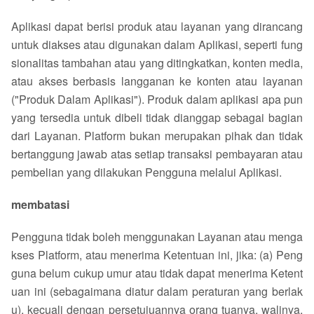
Aplikasi dapat berisi produk atau layanan yang dirancang
untuk diakses atau digunakan dalam Aplikasi, seperti fung
sionalitas tambahan atau yang ditingkatkan, konten media,
atau akses berbasis langganan ke konten atau layanan
("Produk Dalam Aplikasi"). Produk dalam aplikasi apa pun
yang tersedia untuk dibeli tidak dianggap sebagai bagian
dari Layanan. Platform bukan merupakan pihak dan tidak
bertanggung jawab atas setiap transaksi pembayaran atau
pembelian yang dilakukan Pengguna melalui Aplikasi.
membatasi
Pengguna tidak boleh menggunakan Layanan atau menga
kses Platform, atau menerima Ketentuan ini, jika: (a) Peng
guna belum cukup umur atau tidak dapat menerima Ketent
uan ini (sebagaimana diatur dalam peraturan yang berlak
u), kecuali dengan persetujuannya orang tuanya, walinya,