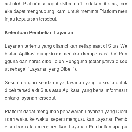
asi oleh Platform sebagai akibat dari tindakan di atas, mer
eka dapat menghubungi kami untuk meminta Platform men
injau keputusan tersebut.
Ketentuan Pembelian Layanan
Layanan tertentu yang ditampilkan setiap saat di Situs We
b atau Aplikasi mungkin memerlukan kompensasi dari Pen
gguna dan harus dibeli oleh Pengguna (selanjutnya diseb
ut sebagai "Layanan yang Dibeli").
Sesuai dengan keadaannya, layanan yang tersedia untuk
dibeli tersedia di Situs atau Aplikasi, yang berisi informasi t
entang layanan tersebut.
Platform dapat mengubah penawaran Layanan yang Dibel
i dari waktu ke waktu, seperti mengusulkan Layanan Pemb
elian baru atau menghentikan Layanan Pembelian apa pu