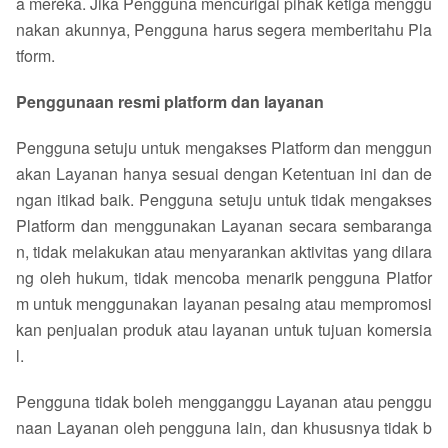
a mereka. Jika Pengguna mencurigai pihak ketiga menggu
nakan akunnya, Pengguna harus segera memberitahu Pla
tform.
Penggunaan resmi platform dan layanan
Pengguna setuju untuk mengakses Platform dan menggun
akan Layanan hanya sesuai dengan Ketentuan ini dan de
ngan itikad baik. Pengguna setuju untuk tidak mengakses
Platform dan menggunakan Layanan secara sembaranga
n, tidak melakukan atau menyarankan aktivitas yang dilara
ng oleh hukum, tidak mencoba menarik pengguna Platfor
m untuk menggunakan layanan pesaing atau mempromosi
kan penjualan produk atau layanan untuk tujuan komersia
l.
Pengguna tidak boleh mengganggu Layanan atau penggu
naan Layanan oleh pengguna lain, dan khususnya tidak b