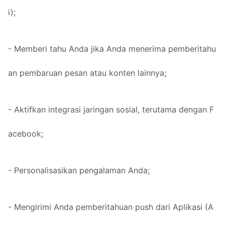
i);
- Memberi tahu Anda jika Anda menerima pemberitahu
an pembaruan pesan atau konten lainnya;
- Aktifkan integrasi jaringan sosial, terutama dengan F
acebook;
- Personalisasikan pengalaman Anda;
- Mengirimi Anda pemberitahuan push dari Aplikasi (A