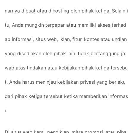
narnya dibuat atau dihosting oleh pihak ketiga. Selain i
tu, Anda mungkin terpapar atau memiliki akses terhad
ap informasi, situs web, iklan, fitur, kontes atau undian
yang disediakan oleh pihak lain. tidak bertanggung ja
wab atas tindakan atau kebijakan pihak ketiga tersebu
t. Anda harus meninjau kebijakan privasi yang berlaku
dari pihak ketiga tersebut ketika memberikan informas
i.
Di situs web kami, pengiklan, mitra promosi, atau piha