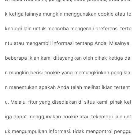
k ketiga lainnya mungkin menggunakan cookie atau te
knologi lain untuk mencoba mengenali preferensi terte
ntu atau mengambil informasi tentang Anda. Misalnya,
beberapa iklan kami ditayangkan oleh pihak ketiga da
n mungkin berisi cookie yang memungkinkan pengikla
n menentukan apakah Anda telah melihat iklan tertent
u. Melalui fitur yang disediakan di situs kami, pihak ket
iga dapat menggunakan cookie atau teknologi lain unt
uk mengumpulkan informasi. tidak mengontrol penggu