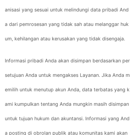
anisasi yang sesuai untuk melindungi data pribadi And
a dari pemrosesan yang tidak sah atau melanggar huk
um, kehilangan atau kerusakan yang tidak disengaja.
Informasi pribadi Anda akan disimpan berdasarkan per
setujuan Anda untuk mengakses Layanan. Jika Anda m
emilih untuk menutup akun Anda, data terbatas yang k
ami kumpulkan tentang Anda mungkin masih disimpan
untuk tujuan hukum dan akuntansi. Informasi yang And
a posting di obrolan publik atau komunitas kami akan