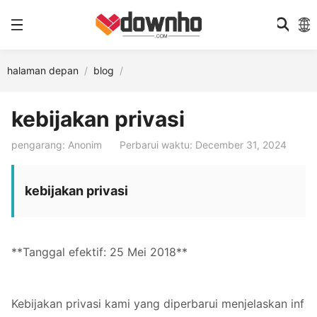
halaman depan
blog
kebijakan privasi
pengarang: Anonim
Perbarui waktu: December 31, 2024
kebijakan privasi
**Tanggal efektif: 25 Mei 2018**
Kebijakan privasi kami yang diperbarui menjelaskan inf