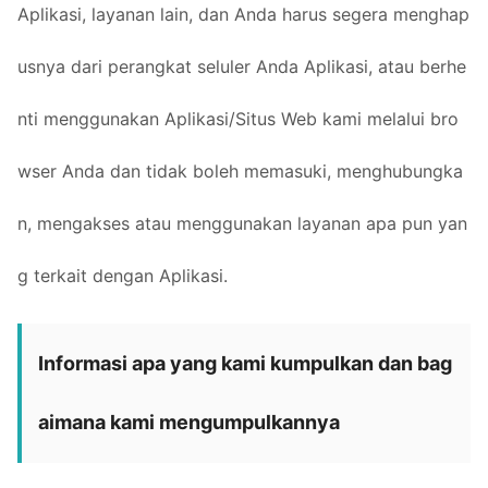
Aplikasi, layanan lain, dan Anda harus segera menghap
usnya dari perangkat seluler Anda Aplikasi, atau berhe
nti menggunakan Aplikasi/Situs Web kami melalui bro
wser Anda dan tidak boleh memasuki, menghubungka
n, mengakses atau menggunakan layanan apa pun yan
g terkait dengan Aplikasi.
Informasi apa yang kami kumpulkan dan bag
aimana kami mengumpulkannya