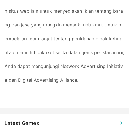
n situs web lain untuk menyediakan iklan tentang bara
ng dan jasa yang mungkin menarik. untukmu. Untuk m
empelajari lebih lanjut tentang periklanan pihak ketiga
atau memilih tidak ikut serta dalam jenis periklanan ini,
Anda dapat mengunjungi Network Advertising Initiativ
e dan Digital Advertising Alliance.
Latest Games