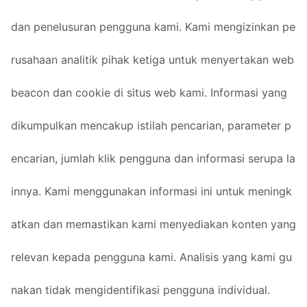
dan penelusuran pengguna kami. Kami mengizinkan pe
rusahaan analitik pihak ketiga untuk menyertakan web
beacon dan cookie di situs web kami. Informasi yang
dikumpulkan mencakup istilah pencarian, parameter p
encarian, jumlah klik pengguna dan informasi serupa la
innya. Kami menggunakan informasi ini untuk meningk
atkan dan memastikan kami menyediakan konten yang
relevan kepada pengguna kami. Analisis yang kami gu
nakan tidak mengidentifikasi pengguna individual.