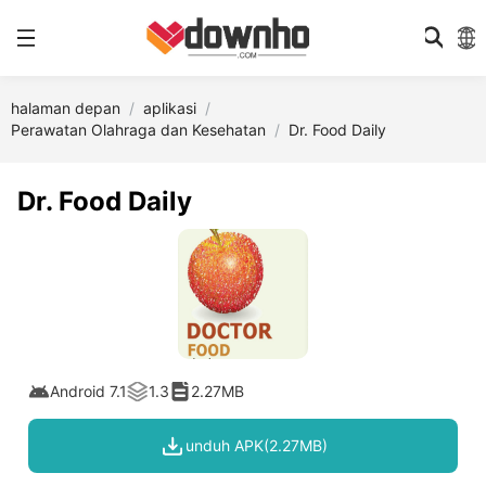
halaman depan
aplikasi
Perawatan Olahraga dan Kesehatan
Dr. Food Daily
Dr. Food Daily
Android 7.1
1.3
2.27MB
unduh APK(2.27MB)