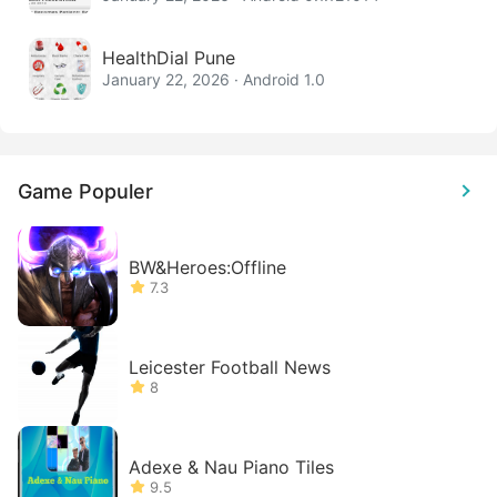
HealthDial Pune
January 22, 2026 · Android 1.0
Game Populer
BW&Heroes:Offline
7.3
Leicester Football News
8
Adexe & Nau Piano Tiles
9.5