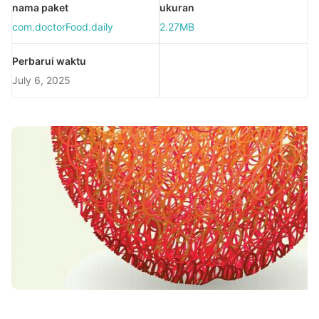
nama paket
ukuran
com.doctorFood.daily
2.27MB
Perbarui waktu
July 6, 2025