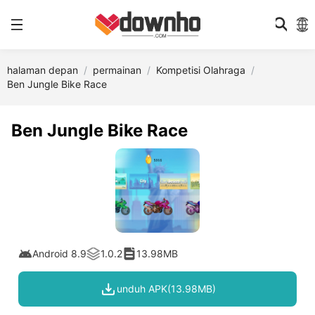
halaman depan
permainan
Kompetisi Olahraga
Ben Jungle Bike Race
Ben Jungle Bike Race
Android 8.9
1.0.2
13.98MB
unduh APK(13.98MB)