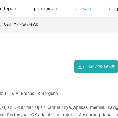
n depan
permainan
aplikasi
blo
Basic GK - World GK
unduh APK(1.6MB)
tif T & A. Berhasil & Berguna
 Ujian UPSC dan Ujian Karir lainnya. Aplikasi memiliki navi
t. Pertanyaan GK adalah tipe objektif. Seseorang dapat 