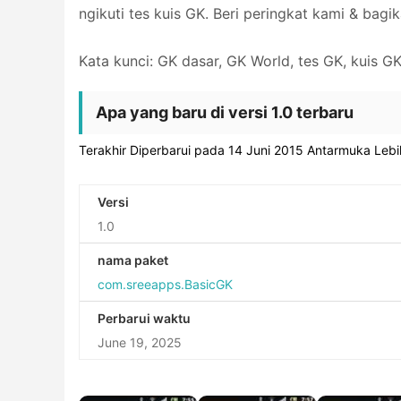
ngikuti tes kuis GK. Beri peringkat kami & bagi
Kata kunci: GK dasar, GK World, tes GK, kuis G
Apa yang baru di versi 1.0 terbaru
Terakhir Diperbarui pada 14 Juni 2015 Antarmuka Leb
Versi
1.0
nama paket
com.sreeapps.BasicGK
Perbarui waktu
June 19, 2025