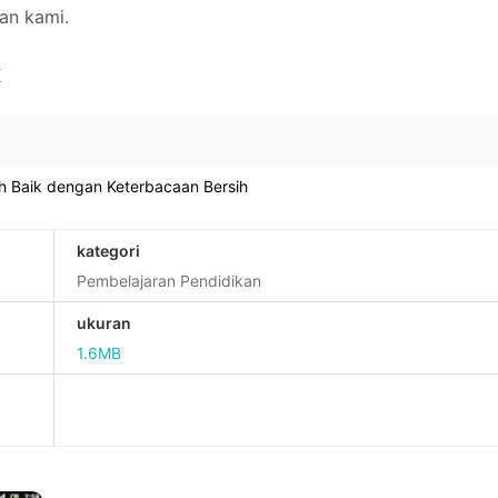
kan kami.
K
ih Baik dengan Keterbacaan Bersih
kategori
Pembelajaran Pendidikan
ukuran
1.6MB