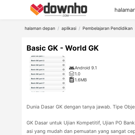
halama
halaman depan
aplikasi
Pembelajaran Pendidikan
Basic GK - World GK
Android 9.1
1.0
1.6MB
Dunia Dasar GK dengan tanya jawab. Tipe Objek
GK Dasar untuk Ujian Kompetitif, Ujian PO Bank,
asi yang mudah dan pemuatan yang sangat cepa