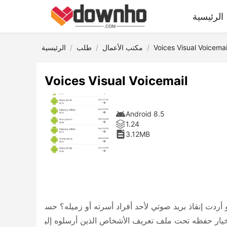
الرئيسية
Voices Visual Voicemai
مكتب الأعمال
طلب
الرئيسية
Voices Visual Voicemail
Android 8.5
1.24
3.12MB
أردت إنقاذ بريد صوتي لأحد أفراد أسرته أو زميله؟ حس
 خيار حفظه تحت ملف تعريف الأشخاص الذين أرسلوه إلي