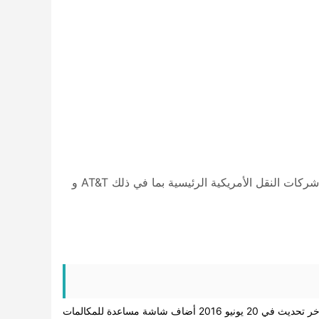
الأصوات غير متوافقة مع الخطط المدفوعة مسبقا. تتوافق Voices مع شركات النقل الأمريكية الرئيسية بما في ذلك AT&T و
 تحديث في 20 يونيو 2016 أضاف شاشة مساعدة للمكالمات