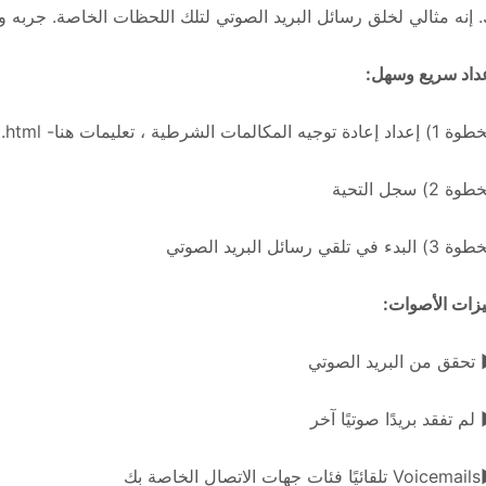
 إنه مثالي لخلق رسائل البريد الصوتي لتلك اللحظات الخاصة. جربه وا
داد سريع وسهل:
دة توجيه المكالمات الشرطية ، تعليمات هنا- http://www.voices-app.com/help.html
وة 2) سجل التحية
 البدء في تلقي رسائل البريد الصوتي
زات الأصوات:
تحقق من البريد الصوتي
لم تفقد بريدًا صوتيًا آخر
لاتصال الخاصة بك