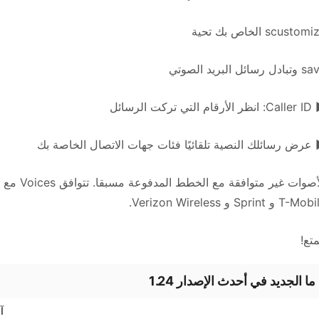
scustom الخاص بك تحية
دل رسائل البريد الصوتي
قام التي تركت الرسائل
عرض رسائلك النصية تلقائيًا فئات جهات الاتصال الخاصة بك
T- و Sprint و Verizon Wireless.
متع!
ما الجديد في أحدث الإصدار 1.24
آخر