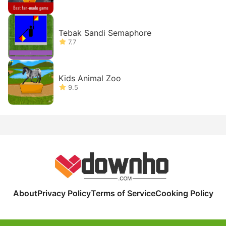
Tebak Sandi Semaphore
7.7
Kids Animal Zoo
9.5
About
Privacy Policy
Terms of Service
Cooking Policy