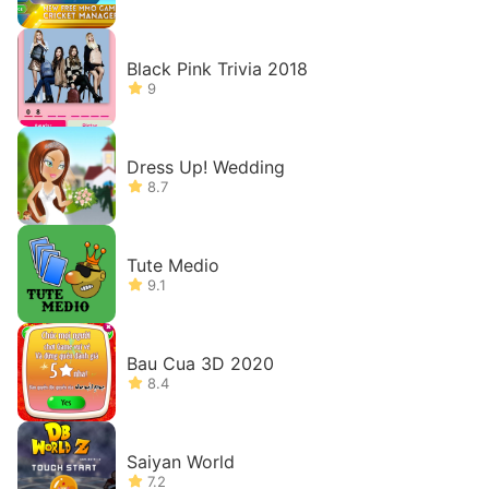
Black Pink Trivia 2018
9
Dress Up! Wedding
8.7
Tute Medio
9.1
Bau Cua 3D 2020
8.4
Saiyan World
7.2