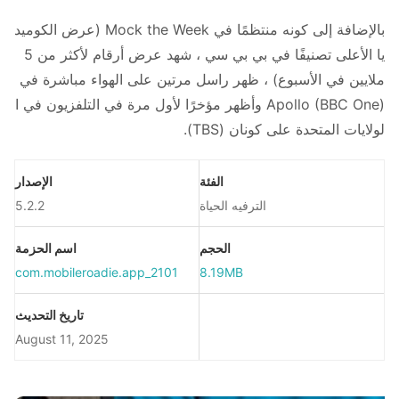
بالإضافة إلى كونه منتظمًا في Mock the Week (عرض الكوميد
يا ​​الأعلى تصنيفًا في بي بي سي ، شهد عرض أرقام لأكثر من 5
ملايين في الأسبوع) ، ظهر راسل مرتين على الهواء مباشرة في
Apollo (BBC One) وأظهر مؤخرًا لأول مرة في التلفزيون في ا
لولايات المتحدة على كونان (TBS).
الفئة
الإصدار
الترفيه الحياة
5.2.2
الحجم
اسم الحزمة
com.mobileroadie.app_2101
8.19MB
تاريخ التحديث
August 11, 2025