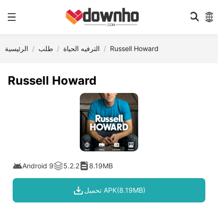
Russell Howard
الترفيه الحياة
طلب
الرئيسية
Russell Howard
Android 9
5.2.2
8.19MB
تحميل APK(8.19MB)