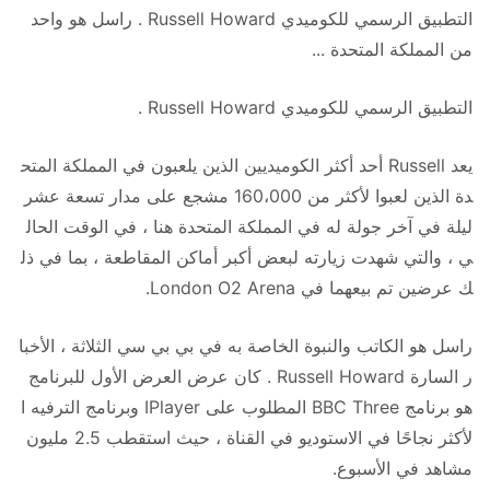
التطبيق الرسمي للكوميدي Russell Howard . راسل هو واحد
من المملكة المتحدة ...
التطبيق الرسمي للكوميدي Russell Howard .
يعد Russell أحد أكثر الكوميديين الذين يلعبون في المملكة المتح
دة الذين لعبوا لأكثر من 160،000 مشجع على مدار تسعة عشر
ليلة في آخر جولة له في المملكة المتحدة هنا ، في الوقت الحال
ي ، والتي شهدت زيارته لبعض أكبر أماكن المقاطعة ، بما في ذل
ك عرضين تم بيعهما في London O2 Arena.
راسل هو الكاتب والنبوة الخاصة به في بي بي سي الثلاثة ، الأخبا
ر السارة Russell Howard . كان عرض العرض الأول للبرنامج
هو برنامج BBC Three المطلوب على IPlayer وبرنامج الترفيه ا
لأكثر نجاحًا في الاستوديو في القناة ، حيث استقطب 2.5 مليون
مشاهد في الأسبوع.