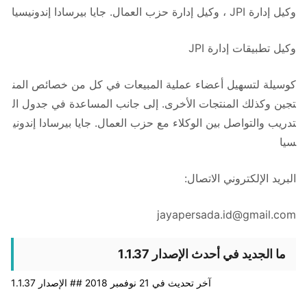
وكيل إدارة JPI ، وكيل إدارة حزب العمال. جايا بيرسادا إندونيسيا
وكيل تطبيقات إدارة JPI
كوسيلة لتسهيل أعضاء عملية المبيعات في كل من خصائص المن
تجين وكذلك المنتجات الأخرى. إلى جانب المساعدة في جدول ال
تدريب والتواصل بين الوكلاء مع حزب العمال. جايا بيرسادا إندوني
سيا
البريد الإلكتروني الاتصال:
jayapersada.id@gmail.com
ما الجديد في أحدث الإصدار 1.1.37
آخر تحديث في 21 نوفمبر 2018 ## الإصدار 1.1.37