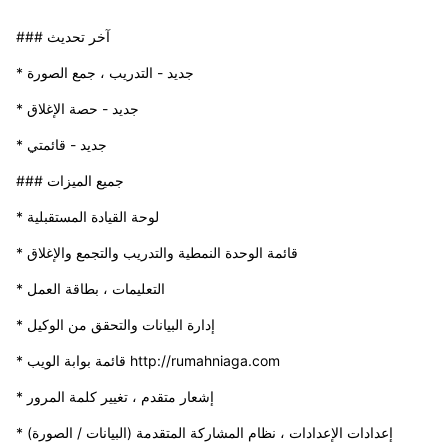
### آخر تحديث
* جديد - التدريب ، جمع الصورة
* جديد - حصة الإغلاق
* جديد - قائمتي
### جميع الميزات
* لوحة القيادة المستقبلية
* قائمة الوحدة النمطية والتدريب والتجمع والإغلاق
* التعليمات ، بطاقة العمل
* إدارة البيانات والتحقق من الوكيل
* قائمة بوابة الويب http://rumahniaga.com
* إشعار متقدم ، تغيير كلمة المرور
* إعدادات الإعدادات ، نظام المشاركة المتقدمة (البيانات / الصورة)