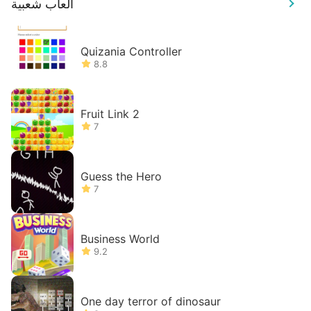
العاب شعبية
Quizania Controller
8.8
Fruit Link 2
7
Guess the Hero
7
Business World
9.2
One day terror of dinosaur