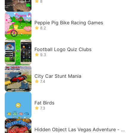
8
Peppie Pig Bike Racing Games
8.2
Football Logo Quiz Clubs
9.3
City Car Stunt Mania
7.4
Fat Birds
7.3
Hidden Object Las Vegas Adventure - O