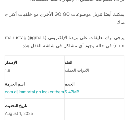
يمكنك أيضًا تنزيل موضوعات GO GO الأخرى مع خلفيات أكثر ج
مالا.
يرجى ترك تعليقات على بريدنا الإلكتروني (
ma.rustagi@gmail.
com
) في حالة وجود أي مشاكل في شاشة القفل هذه.
الفئة
الإصدار
الأدوات العملية
1.8
الحجم
اسم الحزمة
com.dj.immortal.go.locker.theme
5.47MB
تاريخ التحديث
August 1, 2025