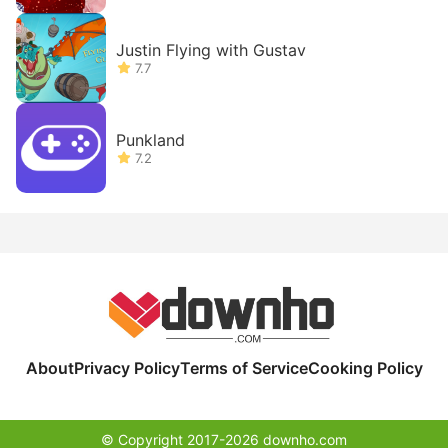
Justin Flying with Gustav
7.7
Punkland
7.2
About
Privacy Policy
Terms of Service
Cooking Policy
© Copyright 2017-2026 downho.com