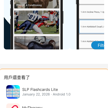
用戶還查看了
SLP Flashcards Lite
January 22, 2026 · Android 1.0
MyTherapy