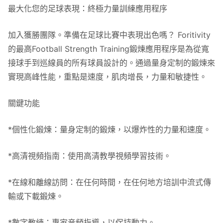
最大化您的足球表現：終極力量訓練應用程序
加入獲勝團隊。準備在足球比賽中表現出色嗎？ Foritivity
的最高Football Strength Training鍛煉應用程序是為從寬
接球手到巡線員的所有球員設計的。通過量身定制的鍛煉來
實現高峰性能，重點是速度，肌肉增長，力量和敏捷性。
關鍵功能
*個性化鍛煉：量身定制的鍛煉，以爆炸性的力量和速度。
*高清視頻指南：使用高清教學視頻學習技術。
*在線和離線訪問：在任何時間，在任何地方培訓中流式傳
輸或下載鍛煉。
*數字教練：專家音頻指導，以保持動力。