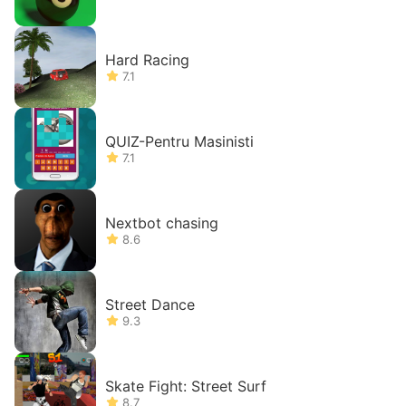
Hard Racing
7.1
QUIZ-Pentru Masinisti
7.1
Nextbot chasing
8.6
Street Dance
9.3
Skate Fight: Street Surf
8.7