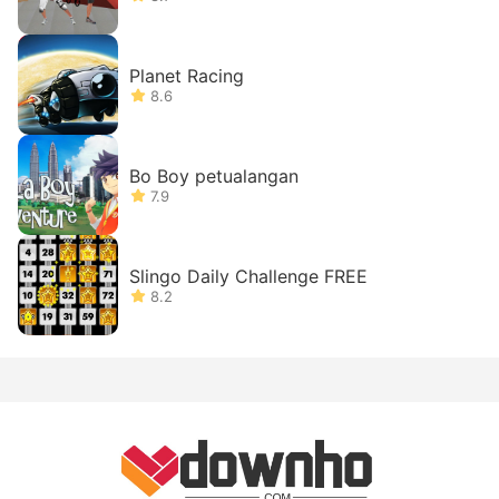
Planet Racing
8.6
Bo Boy petualangan
7.9
Slingo Daily Challenge FREE
8.2