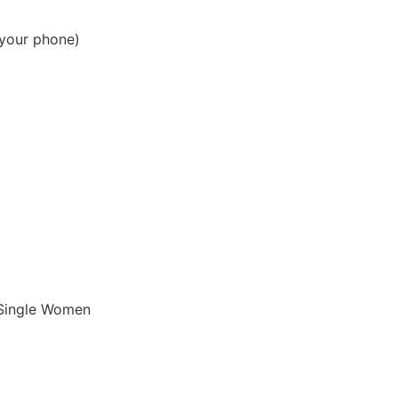
your phone)
 Single Women