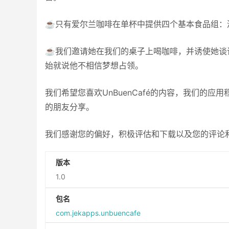
☕只有爱尔兰咖啡在单杯中提供四个基本食品组：
☕我们邀请她在我们的桌子上喝咖啡，并诱使她谈
始就说他不相信梦想占领。
我们希望您喜欢UnBuenCafé的内容，我们的
的朋友分享。
我们感谢您的偏好，积极评估和下载以及您的评论
版本
1.0
包名
com.jekapps.unbuencafe