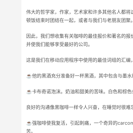
伟大的哲学家，作家，艺术家和许多其他名人都将
顿饭结束时团结在一起，或者与我们与老朋友团聚
因此，我们想收集有关咖啡的最佳报价和著名的报
并使我们能够享受最好的公司。
这是我们在移动应用程序中使用的最佳词组的汇编
☕他的黑酒充分准备好一杯黑酒，其中包含与墨水
☕卡布奇诺泡沫。奶油和甜美的苦味。白色和棕色
良好的沟通像黑咖啡一样令人兴奋，在睡觉时很难
☕强咖啡使我复活，引起刺痛，一个奇异的carc
苦。