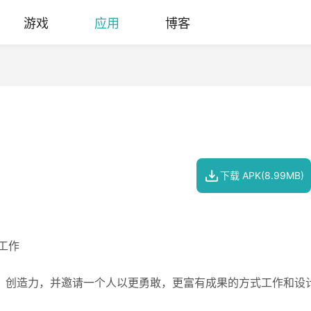
游戏
应用
博客
下载 APK(8.99MB)
工作
，创造力，并邀请一个人以更勇敢，更富有成果的方式工作和设