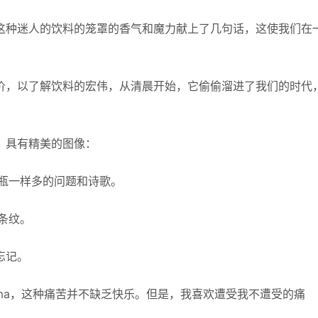
这种迷人的饮料的笼罩的香气和魔力献上了几句话，这使我们在
。
价，以了解饮料的宏伟，从清晨开始，它偷偷溜进了我们的时代
，具有精美的图像：
瓶一样多的问题和诗歌。
条纹。
忘记。
oma，这种痛苦并不缺乏快乐。但是，我喜欢遭受我不遭受的痛