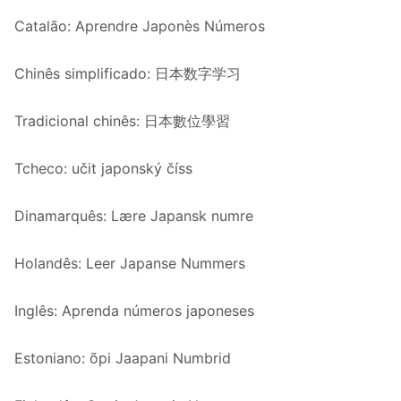
Catalão: Aprendre Japonès Números
Chinês simplificado: 日本数字学习
Tradicional chinês: 日本數位學習
Tcheco: učit japonský číss
Dinamarquês: Lære Japansk numre
Holandês: Leer Japanse Nummers
Inglês: Aprenda números japoneses
Estoniano: õpi Jaapani Numbrid