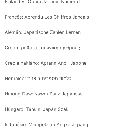
Finlandês: Oppia Japanin Numerot
Francês: Aprendu Les Chiffres Janeais
Alemão: Japanische Zahlen Lernen
Grego: μάθετε ιαπωνική αριθμούς
Creole haitiano: Aprann Anpil Japonè
Hebraico: ללמוד מספרים ביפנית
Hmong Daw: Kawm Zauv Japanese
Húngaro: Tanulni Japán Szák
Indonésio: Mempelajari Angka Jepang