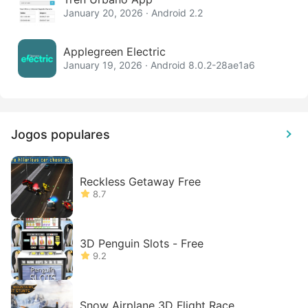
January 20, 2026 · Android 2.2
Applegreen Electric
January 19, 2026 · Android 8.0.2-28ae1a6
Jogos populares
Reckless Getaway Free
8.7
3D Penguin Slots - Free
9.2
Snow Airplane 3D Flight Race