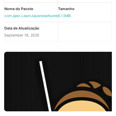
Nome do Pacote
Tamanho
com.ajeic.LearnJapaneseNumbers2
6.13MB
Data de Atualização
September 16, 2025