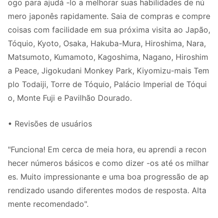
ogo para ajudá -lo a melhorar suas habilidades de nú
mero japonês rapidamente. Saia de compras e compre
coisas com facilidade em sua próxima visita ao Japão,
Tóquio, Kyoto, Osaka, Hakuba-Mura, Hiroshima, Nara,
Matsumoto, Kumamoto, Kagoshima, Nagano, Hiroshim
a Peace, Jigokudani Monkey Park, Kiyomizu-mais Tem
plo Todaiji, Torre de Tóquio, Palácio Imperial de Tóqui
o, Monte Fuji e Pavilhão Dourado.
• Revisões de usuários
"Funciona! Em cerca de meia hora, eu aprendi a recon
hecer números básicos e como dizer -os até os milhar
es. Muito impressionante e uma boa progressão de ap
rendizado usando diferentes modos de resposta. Alta
mente recomendado".