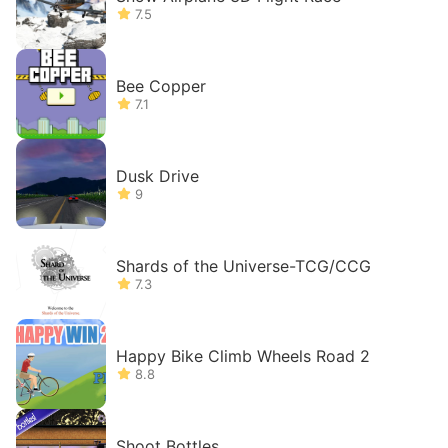
7.5
Bee Copper
7.1
Dusk Drive
9
Shards of the Universe-TCG/CCG
7.3
Happy Bike Climb Wheels Road 2
8.8
Shoot Bottles