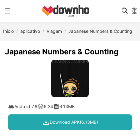
Início
aplicativo
Viagem
Japanese Numbers & Counting
Japanese Numbers & Counting
Android 7.8
6.24
6.13MB
Download APK(6.13MB)