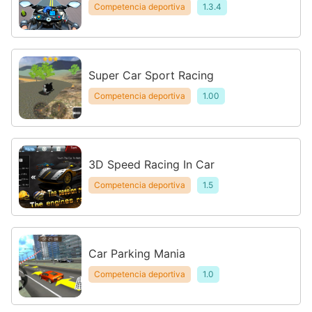
Competencia deportiva
1.3.4
Super Car Sport Racing
Competencia deportiva
1.00
3D Speed Racing In Car
Competencia deportiva
1.5
Car Parking Mania
Competencia deportiva
1.0