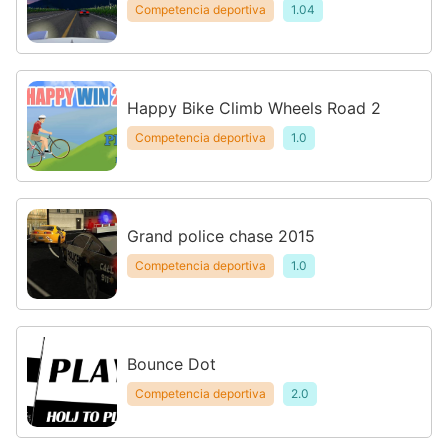
Competencia deportiva
1.04
Happy Bike Climb Wheels Road 2
Competencia deportiva
1.0
Grand police chase 2015
Competencia deportiva
1.0
Bounce Dot
Competencia deportiva
2.0