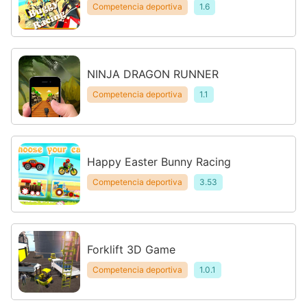
Competencia deportiva
1.6
NINJA DRAGON RUNNER
Competencia deportiva
1.1
Happy Easter Bunny Racing
Competencia deportiva
3.53
Forklift 3D Game
Competencia deportiva
1.0.1