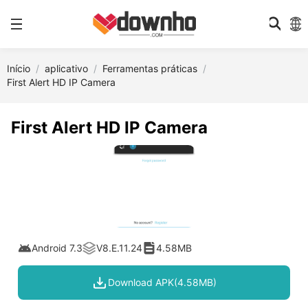
Início
aplicativo
Ferramentas práticas
First Alert HD IP Camera
First Alert HD IP Camera
Android 7.3
V8.E.11.24
4.58MB
Download APK(4.58MB)