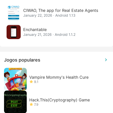
CIWAO, The app for Real Estate Agents
January 22, 2026 · Android 1.13
Enchantable
January 21, 2026 · Android 1.1.2
Jogos populares
Vampire Mommy's Health Cure
9.1
Hack.This(Cryptography) Game
7.9