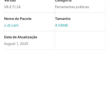
Versão
Categoria
V8.E.11.24
Ferramentas práticas
Nome do Pacote
Tamanho
x.dt.cam
4.58MB
Data de Atualização
August 1, 2025