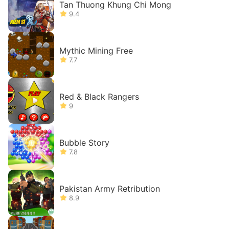
Tan Thuong Khung Chi Mong
9.4
Mythic Mining Free
7.7
Red & Black Rangers
9
Bubble Story
7.8
Pakistan Army Retribution
8.9