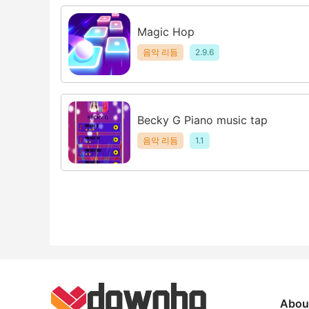
Magic Hop
음악 리듬
2.9.6
Becky G Piano music tap
음악 리듬
1.1
Abou