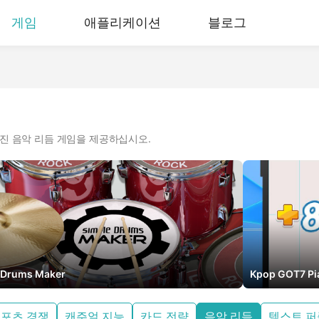
게임
애플리케이션
블로그
진 음악 리듬 게임을 제공하십시오.
Drums Maker
Kpop GOT7 P
포츠 경쟁
캐주얼 지능
카드 전략
음악 리듬
텍스트 퍼