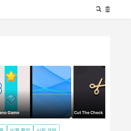
iano Game
Cut The Check
즐
비행 촬영
사랑 개발