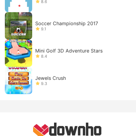
8.6
Soccer Championship 2017
9.1
Mini Golf 3D Adventure Stars
8.4
Jewels Crush
9.3