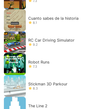
7.3
Cuanto sabes de la historia
8.1
RC Car Driving Simulator
9.2
Robot Runs
7.3
Stickman 3D Parkour
8.3
The Line 2