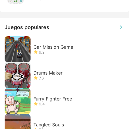
Juegos populares
Car Mission Game
9.2
Drums Maker
7.6
Furry Fighter Free
9.4
Tangled Souls