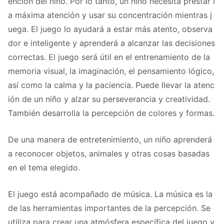
ención del niño. Por lo tanto, un niño necesita prestar l
a máxima atención y usar su concentración mientras j
uega. El juego lo ayudará a estar más atento, observa
dor e inteligente y aprenderá a alcanzar las decisiones
correctas. El juego será útil en el entrenamiento de la
memoria visual, la imaginación, el pensamiento lógico,
así como la calma y la paciencia. Puede llevar la atenc
ión de un niño y alzar su perseverancia y creatividad.
También desarrolla la percepción de colores y formas.
De una manera de entretenimiento, un niño aprenderá
a reconocer objetos, animales y otras cosas basadas
en el tema elegido.
El juego está acompañado de música. La música es la
de las herramientas importantes de la percepción. Se
utiliza para crear una atmósfera específica del juego y