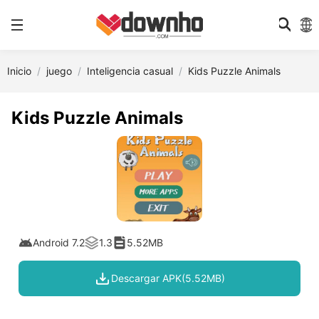
Inicio
juego
Inteligencia casual
Kids Puzzle Animals
Kids Puzzle Animals
Android 7.2
1.3
5.52MB
Descargar APK(5.52MB)