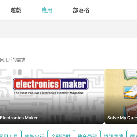
遊戲
應用
部落格
同用戶的需求。
Electronics Maker
Solve My Que
實用工具
旅遊出行
金融理財
教育學習
資訊閱讀
體