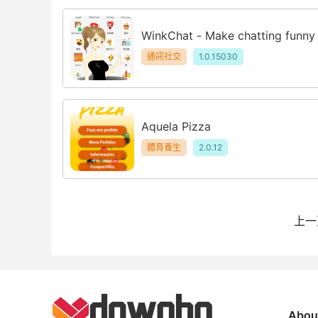
WinkChat - Make chatting funny
通訊社交
1.0.15030
Aquela Pizza
體育養生
2.0.12
上一
Abou