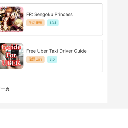
FR: Sengoku Princess
生活娛樂
1.3.1
Free Uber Taxi Driver Guide
旅遊出行
3.0
下一頁