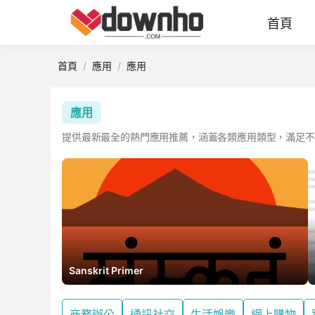
首頁
首頁
應用
應用
應用
提供最新最全的熱門應用推薦，涵蓋各類應用類型，滿足不
Sanskrit Primer
商務辦公
通訊社交
生活娛樂
網上購物