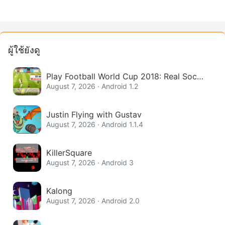
ผู้ใช้ยังดู
Play Football World Cup 2018: Real Socce
r League
August 7, 2026 · Android 1.2
Justin Flying with Gustav
August 7, 2026 · Android 1.1.4
KillerSquare
August 7, 2026 · Android 3
Kalong
August 7, 2026 · Android 2.0