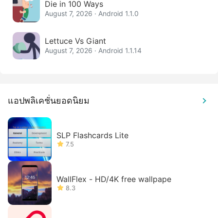
Die in 100 Ways
August 7, 2026 · Android 1.1.0
Lettuce Vs Giant
August 7, 2026 · Android 1.1.14
แอปพลิเคชั่นยอดนิยม
SLP Flashcards Lite
7.5
WallFlex - HD/4K free wallpape
8.3