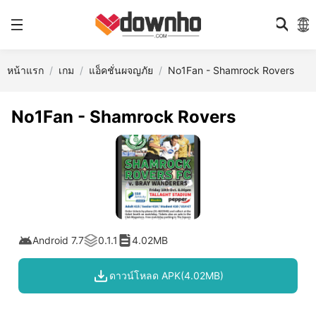
หน้าแรก
เกม
แอ็คชั่นผจญภัย
No1Fan - Shamrock Rovers
No1Fan - Shamrock Rovers
Android 7.7
0.1.1
4.02MB
ดาวน์โหลด APK(4.02MB)