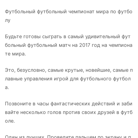
Футбольный футбольный чемпионат мира по футбо
лу
Будьте готовы сыграть в самый удивительный фут
больный футбольный матч на 2017 год на чемпиона
те мира.
Это, безусловно, самые крутые, новейшие, самые п
лавные управления игрой для футбольного футбол
а.
Позвоните в часы фантастических действий и заби
вайте несколько голов против своих друзей в футб
оле.
Один из лучших. Проведите пальцем по экрану и п