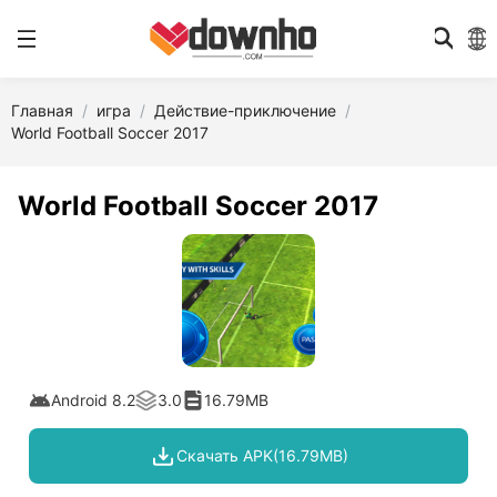
Главная
игра
Действие-приключение
World Football Soccer 2017
World Football Soccer 2017
Android 8.2
3.0
16.79MB
Скачать APK(16.79MB)