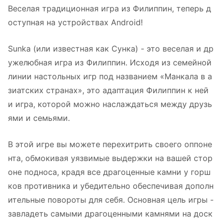
Веселая традиционная игра из Филиппин, теперь д
оступная на устройствах Android!
Sunka (или известная как Сунка) - это веселая и др
ужелюбная игра из Филиппин. Исходя из семейной
линии настольных игр под названием «Манкала в а
зиатских странах», это адаптация Филиппин к ней
и игра, которой можно наслаждаться между друзь
ями и семьями.
В этой игре вы можете перехитрить своего оппоне
нта, обмокивая уязвимые выдержки на вашей стор
оне подноса, крадя все драгоценные камни у горш
ков противника и убедительно обеспечивая дополн
ительные повороты для себя. Основная цель игры -
завладеть самыми драгоценными камнями на доск