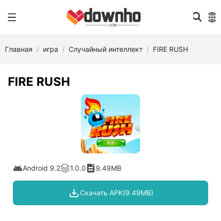
Главная
игра
Случайный интеллект
FIRE RUSH
FIRE RUSH
Android 9.2
1.0.0
9.49MB
Скачать APK(9.49MB)