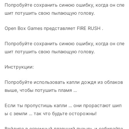
Попробуйте сохранить синюю ошибку, когда он спе
шит потушить свою пылающую голову.
Open Box Games представляет FIRE RUSH .
Попробуйте сохранить синюю ошибку, когда он спе
шит потушить свою пылающую голову.
Инструкции:
Попробуйте использовать капли дождя из облаков
выше, чтобы потушить пламя ...
Если ты пропустишь капли ... они прорастают шип
ы с земли ... так что будьте осторожны!
Войдите в огромный плавучий пузырь и собирайте