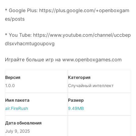
* Google Plus: https://plus.google.com/+openboxgam
es/posts
* You Tube: https://www.youtube.com/channel/uccbep
dlsxvhacmtugoupovg
Играйте больше игр на www.openboxgames.com
Версия
Категория
1.0.0
Случайный интеллект
Имя пакета
Размер
air.FireRush
9.49MB
Дата обновления
July 9, 2025