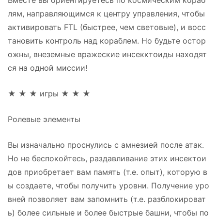
Вместе вы ориентируетесь по космическим кораб
лям, направляющимся к центру управления, чтобы
активировать FTL (быстрее, чем световые), и восс
тановить контроль над кораблем. Но будьте остор
ожны, внеземные вражеские инсекктоиды находят
ся на одной миссии!
★ ★ ★ игры ★ ★ ★
Ролевые элементы
Вы изначально проснулись с амнезией после атак.
Но не беспокойтесь, раздавливание этих инсектои
дов приобретает вам память (т.е. опыт), которую в
ы создаете, чтобы получить уровни. Получение уро
вней позволяет вам запомнить (т.е. разблокироват
ь) более сильные и более быстрые башни, чтобы по