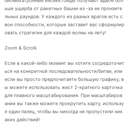
биомехатронные инсекктоиды получают вдвое бол
ьше ущерба от ракетных башни из -за ее пронзите
льных раундов. У каждого из разных врагов есть с
вои способности, которые заставит вас сформулир
овать стратегии для каждой волны на лету!
Zoom & Scrolk
Если в какой-либо момент вы хотите сосредоточит
ься на конкретной последовательности/битве, или
если вы просто предпочитаете большую графику, в
ы можете использовать жест 2-кратного карточка
для плавного масштабирования. При масштабиров
ании вы также можете прокрутить карту, использу
я один палец, чтобы вы никогда не пропустили ник
аких действий!