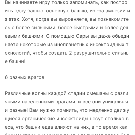
Вы начинаете игру только запоминать, как постро
ить одну башню, основную башню, из -за амнезии и
з атак. Хотя, когда вы выровняете, вы познакомите
сь с более сильными, более быстрыми и более деш
евыми башнями. С помощью Сары вы даже объеди
няете некоторые из инопланетных инсектоидных т
ехнологий, чтобы создать 2 разрушительно сильны
е башни!
6 разных врагов
Различные волны каждой стадии смешаны с разли
чными населенными врагами, и все они уникальны
и разные! Вам нужно помнить, что медленно движу
щиеся органические инсекктоиды несут столько в
еса, что башни едва влияют на них, в то время как