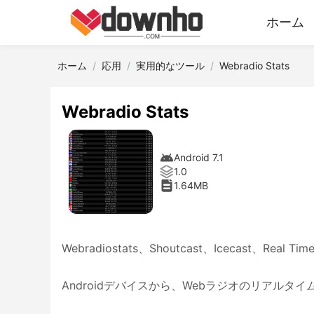
ホーム
ホーム
応用
実用的なツール
Webradio Stats
Webradio Stats
Android 7.1
1.0
1.64MB
Webradiostats、Shoutcast、Icecast、Real
Androidデバイスから、Webラジオのリアルタ