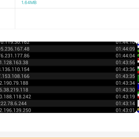
1.64MB