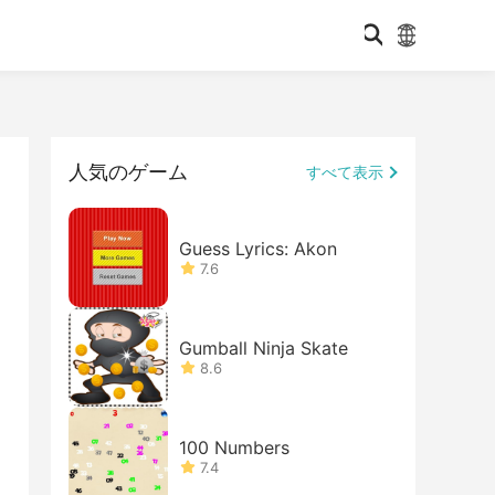
人気のゲーム
すべて表示
Guess Lyrics: Akon
7.6
Gumball Ninja Skate
8.6
100 Numbers
7.4