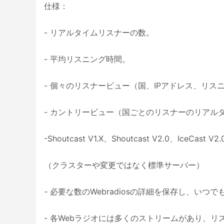
仕様：
- リアルタイムリスナーの数。
- 平均リスニング時間。
- 個々のリスナービュー（国、IPアドレス、リス
- カントリービュー（国ごとのリスナーのリアル
-Shoutcast V1.X、Shoutcast V2.0、IceCast 
（クラスターや変更ではなく標準サーバー）
- 必要な数のWebradiosの詳細を保存し、い
- 各Webラジオには多くのストリームがあり、