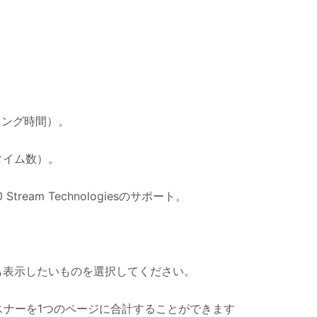
ニング時間）。
タイム数）。
V2.0 Stream Technologiesのサポート。
つでも表示したいものを選択してください。
リスナーを1つのページに合計することができます