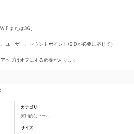
WiFiまたは3G）
ド、ユーザー、マウントポイント/SIDが必要に応じて）
Namesルックアップはオフにする必要があります
た
カテゴリ
実用的なツール
サイズ