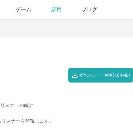
ゲーム
応用
ブログ
ダウンロード APK(1.64MB)
 Timeリスナーの統計
イムリスナーを監視します。