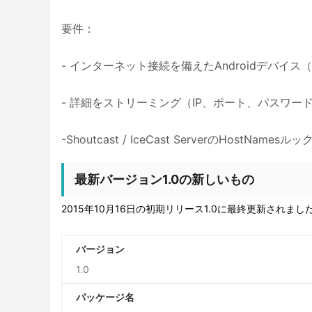
要件：
- インターネット接続を備えたAndroidデバイス（
- 詳細をストリーミング（IP、ポート、パスワー
-Shoutcast / IceCast ServerのHost
最新バージョン1.0の新しいもの
2015年10月16日の初期リリース1.0に最終更新されまし
バージョン
1.0
パッケージ名