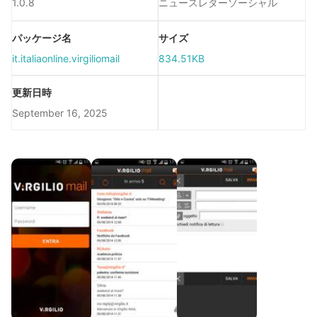
1.0.8
ニュースレターソーシャル
パッケージ名
サイズ
it.italiaonline.virgiliomail
834.51KB
更新日時
September 16, 2025