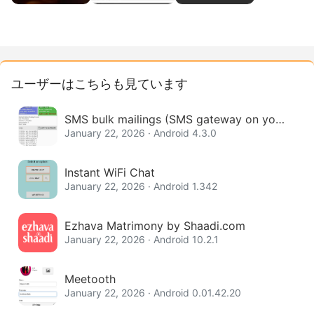
ユーザーはこちらも見ています
SMS bulk mailings (SMS gateway on your
phone)
January 22, 2026 · Android 4.3.0
Instant WiFi Chat
January 22, 2026 · Android 1.342
Ezhava Matrimony by Shaadi.com
January 22, 2026 · Android 10.2.1
Meetooth
January 22, 2026 · Android 0.01.42.20