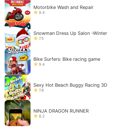
Motorbike Wash and Repair
9.4
Snowman Dress Up Salon -Winter
7.5
Bike Surfers: Bike racing game
9.4
Sexy Hot Beach Buggy Racing 3D
7.8
NINJA DRAGON RUNNER
8.2