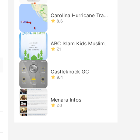
Carolina Hurricane Track
er
8.6
ABC Islam Kids Muslims
Free
7.1
Castleknock GC
9.4
Menara Infos
7.6