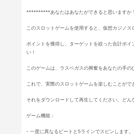
**********あなたはあなたができると思いますか
このスロットゲームを使用すると、仮想カジノス
ポイントを獲得し、ターゲットを絞った合計ポイ
い！
このゲームは、ラスベガスの興奮をあなたの手の
これで、実際のスロットゲームを楽しむことがで
それをダウンロードして再生してください。どん
ゲーム機能：
- 一度に異なるビートと5ラインでスピンします。