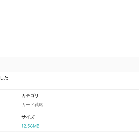
ました
カテゴリ
カード戦略
サイズ
12.58MB