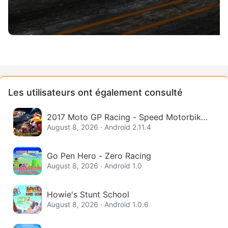
Les utilisateurs ont également consulté
2017 Moto GP Racing - Speed Motorbike
Competition
August 8, 2026 · Android 2.11.4
Go Pen Hero - Zero Racing
August 8, 2026 · Android 1.0
Howie's Stunt School
August 8, 2026 · Android 1.0.6