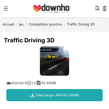
Accueil
jeu
Compétition sportive
Traffic Driving 3D
Traffic Driving 3D
Android 8
1.0
45.68MB
Télécharger APK(45.68MB)