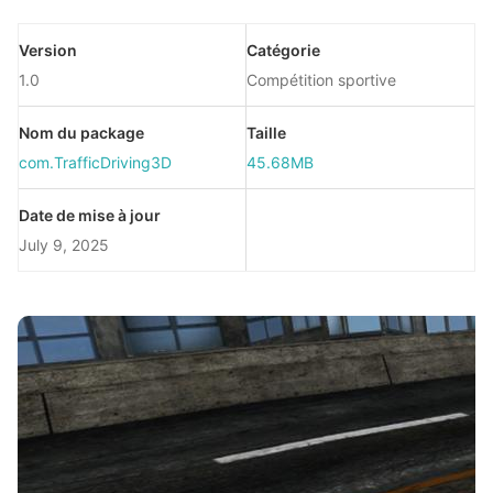
Version
Catégorie
1.0
Compétition sportive
Nom du package
Taille
com.TrafficDriving3D
45.68MB
Date de mise à jour
July 9, 2025