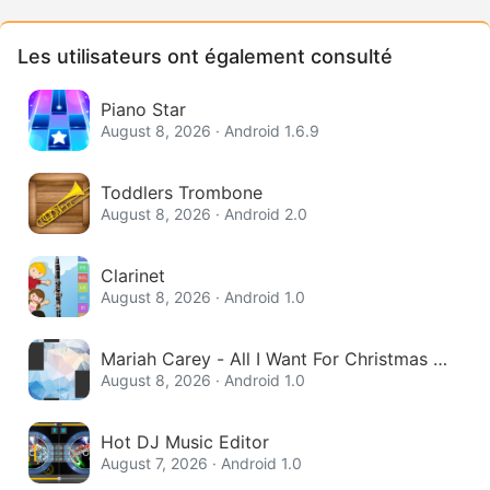
Les utilisateurs ont également consulté
Piano Star
August 8, 2026 · Android 1.6.9
Toddlers Trombone
August 8, 2026 · Android 2.0
Clarinet
August 8, 2026 · Android 1.0
Mariah Carey - All I Want For Christmas Is
You
August 8, 2026 · Android 1.0
Hot DJ Music Editor
August 7, 2026 · Android 1.0