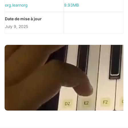
org.learnorg
9.93MB
Date de mise à jour
July 9, 2025