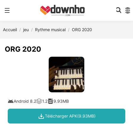
Accueil
jeu
Rythme musical
ORG 2020
ORG 2020
Android 8.2
1.2
9.93MB
Télécharger APK(9.93MB)