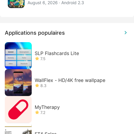
August 6, 2026 · Android 2.3
Applications populaires
SLP Flashcards Lite
7.5
WallFlex - HD/4K free wallpape
8.3
MyTherapy
7.2