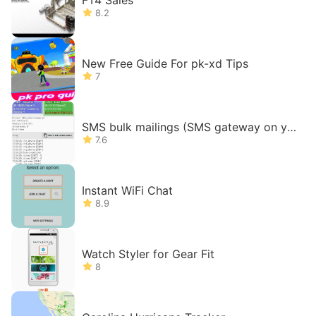
FT4 Sales
8.2
New Free Guide For pk-xd Tips
7
SMS bulk mailings (SMS gateway on yo
ur phone)
7.6
Instant WiFi Chat
8.9
Watch Styler for Gear Fit
8