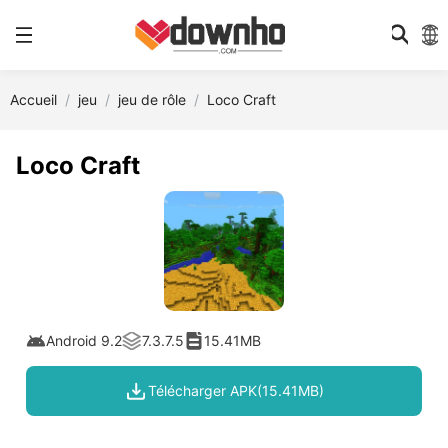
Accueil
jeu
jeu de rôle
Loco Craft
Loco Craft
Android 9.2
7.3.7.5
15.41MB
Télécharger APK(15.41MB)