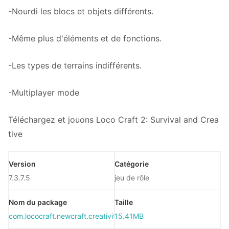
-Nourdi les blocs et objets différents.
-Même plus d'éléments et de fonctions.
-Les types de terrains indifférents.
-Multiplayer mode
Téléchargez et jouons Loco Craft 2: Survival and Crea
tive
Version
Catégorie
7.3.7.5
jeu de rôle
Nom du package
Taille
com.lococraft.newcraft.creativity.game.mode.exploration.crative.m
15.41MB