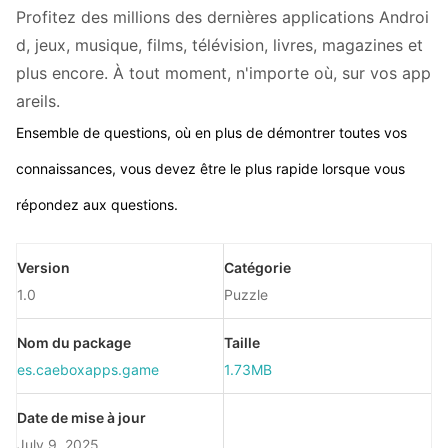
Profitez des millions des dernières applications Androi
d, jeux, musique, films, télévision, livres, magazines et
plus encore. À tout moment, n'importe où, sur vos app
areils.
Ensemble de questions, où en plus de démontrer toutes vos
connaissances, vous devez être le plus rapide lorsque vous
répondez aux questions.
Version
Catégorie
1.0
Puzzle
Nom du package
Taille
es.caeboxapps.game
1.73MB
Date de mise à jour
July 9, 2025