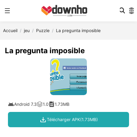
Accueil
jeu
Puzzle
La pregunta imposible
La pregunta imposible
Android 7.3
1.0
1.73MB
Télécharger APK(1.73MB)